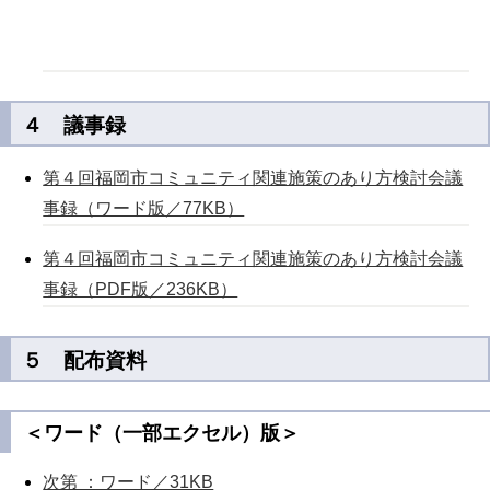
４ 議事録
第４回福岡市コミュニティ関連施策のあり方検討会議
事録（ワード版／77KB）
第４回福岡市コミュニティ関連施策のあり方検討会議
事録（PDF版／236KB）
５ 配布資料
＜ワード（一部エクセル）版＞
次第 ：ワード／31KB