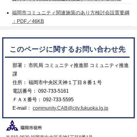
福岡市コミュニティ関連施策のあり方検討会設置要綱
：PDF／46KB
このページに関するお問い合わせ先
部署： 市民局 コミュニティ推進部 コミュニティ推進
課
住所： 福岡市中央区天神１丁目８番１号
電話番号： 092-733-5161
ＦＡＸ番号： 092-733-5595
E-mail：
community.CAB@city.fukuoka.lg.jp