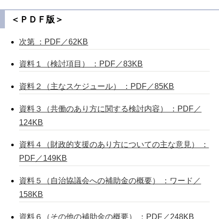
＜ＰＤＦ版＞
次第 ：PDF／62KB
資料１（検討項目） ：PDF／83KB
資料２（主なスケジュール） ：PDF／85KB
資料３（共働のあり方に関する検討内容） ：PDF／
124KB
資料４（財政的支援のあり方についての主な意見） ：
PDF／149KB
資料５（自治協議会への補助金の概要） ：ワード／
158KB
資料６（その他の補助金の概要） ：PDF／248KB