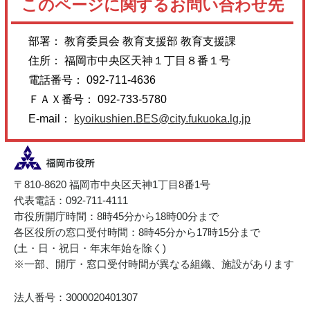
このページに関するお問い合わせ先
部署： 教育委員会 教育支援部 教育支援課
住所： 福岡市中央区天神１丁目８番１号
電話番号： 092-711-4636
ＦＡＸ番号： 092-733-5780
E-mail：
kyoikushien.BES@city.fukuoka.lg.jp
〒810-8620 福岡市中央区天神1丁目8番1号
代表電話：092-711-4111
市役所開庁時間：8時45分から18時00分まで
各区役所の窓口受付時間：8時45分から17時15分まで
(土・日・祝日・年末年始を除く)
※一部、開庁・窓口受付時間が異なる組織、施設があります
法人番号：3000020401307