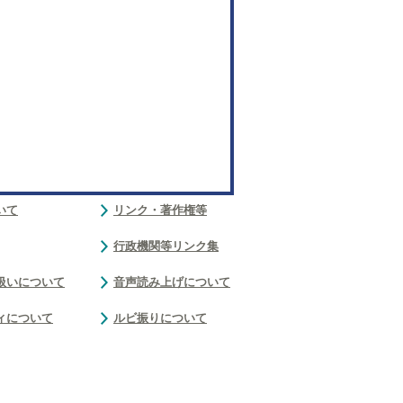
いて
リンク・著作権等
行政機関等リンク集
扱いについて
音声読み上げについて
ィについて
ルビ振りについて