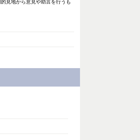
門的見地から意見や助言を行うも