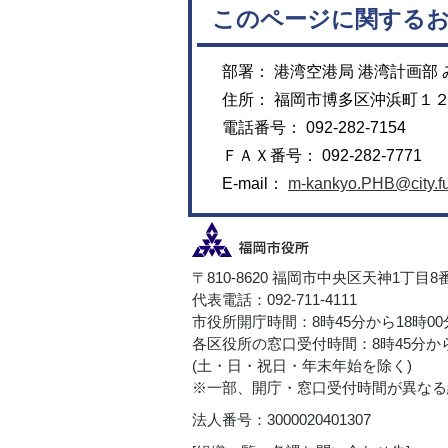
このページに関する
部署： 港湾空港局 港湾計画部
住所： 福岡市博多区沖浜町１
電話番号： 092-282-7154
ＦＡＸ番号： 092-282-7771
E-mail：
m-kankyo.PHB@city.fu
〒810-8620 福岡市中央区天神1丁目8
代表電話：092-711-4111
市役所開庁時間：8時45分から18時0
各区役所の窓口受付時間：8時45分から
(土・日・祝日・年末年始を除く)
※一部、開庁・窓口受付時間が異なる
法人番号：3000020401307