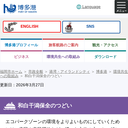
Language
ENGLISH
SNS
博多港プロフィール
旅客航路のご案内
観光・アクセス
ビジネス
環境共生への取組み
ダウンロード
福岡市ホーム
＞
市政全般
＞
港湾・アイランドシティ
＞
博多港
＞
環境共生
への取組み
＞
和白干潟保全のつどい
更新日：2026年3月27日
和白干潟保全のつどい
エコパークゾーンの環境をよりよいものにしていくため