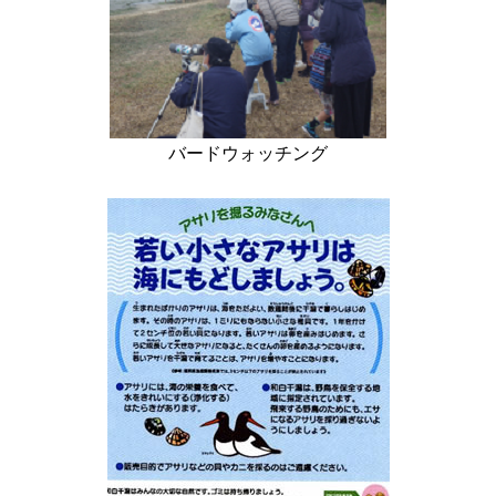
バードウォッチング