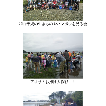
和白干潟の生きものやハマボウを見る会
アオサのお掃除大作戦！！