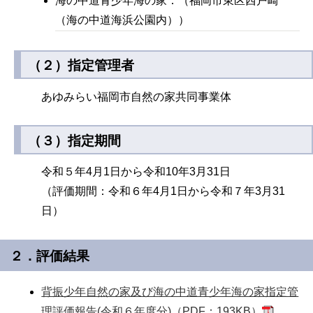
海の中道青少年海の家：（福岡市東区西戸崎
（海の中道海浜公園内））
（２）指定管理者
あゆみらい福岡市自然の家共同事業体
（３）指定期間
令和５年4月1日から令和10年3月31日
（評価期間：令和６年4月1日から令和７年3月31
日）
２．評価結果
背振少年自然の家及び海の中道青少年海の家指定管
理評価報告(令和６年度分)（PDF：193KB）