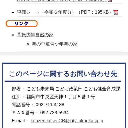
評価シート（令和６年度分）（PDF：195KB）
背振少年自然の家
海の中道青少年海の家
このページに関するお問い合わせ先
部署： こども未来局 こども政策部 こども健全育成課
住所： 福岡市中央区天神１丁目８番１号
電話番号： 092-711-4188
ＦＡＸ番号： 092-733-5534
E-mail：
kenzenikusei.CB@city.fukuoka.lg.jp