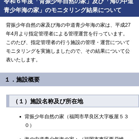
令和６年度「背振少年自然の家」及び「海の中道
青少年海の家」のモニタリング結果について
背振少年自然の家及び海の中道青少年海の家は、平成27
年4月より指定管理者による管理運営を行っています。
このたび、指定管理者の行う施設の管理・運営について
モニタリングを実施しましたので、その結果について公
表いたします。
１．施設概要
（１）施設名称及び所在地
背振少年自然の家（福岡市早良区大字板屋５３
０）