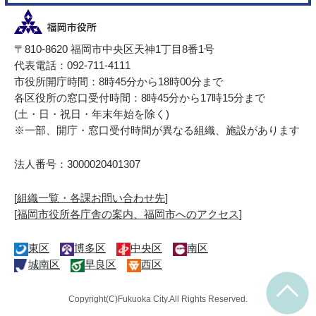
〒810-8620 福岡市中央区天神1丁目8番1号
代表電話：092-711-4111
市役所開庁時間：8時45分から18時00分まで
各区役所の窓口受付時間：8時45分から17時15分まで
(土・日・祝日・年末年始を除く)
※一部、開庁・窓口受付時間が異なる組織、施設があります
法人番号：3000020401307
[
組織一覧・各課お問い合わせ先
]
[
福岡市役所各庁舎の案内、福岡市へのアクセス
]
東区
博多区
中央区
南区
城南区
早良区
西区
Copyright(C)Fukuoka City.All Rights Reserved.