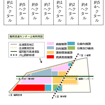
約1
約1
約5
約5
約9
約7
約2
約4
2ヘ
5ヘ
4ヘ
ヘク
ヘク
ヘク
ヘク
ヘク
ク
ク
ク
ター
ター
ター
ター
ター
ター
ター
ター
ル
ル
ル
ル
ル
ル
ル
ル