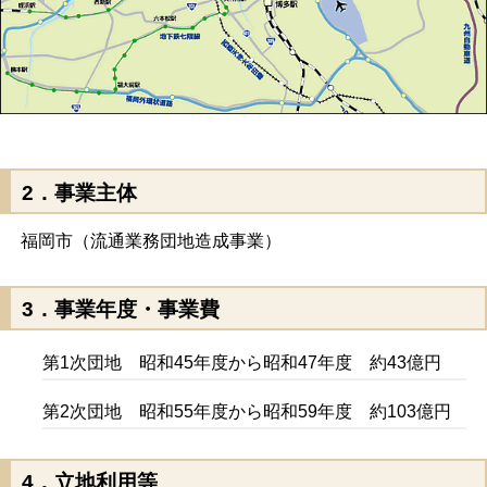
2．事業主体
福岡市（流通業務団地造成事業）
3．事業年度・事業費
第1次団地 昭和45年度から昭和47年度 約43億円
第2次団地 昭和55年度から昭和59年度 約103億円
4．立地利用等