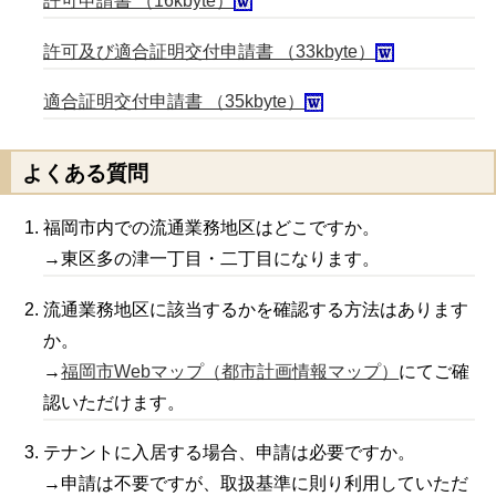
許可申請書 （16kbyte）
許可及び適合証明交付申請書 （33kbyte）
適合証明交付申請書 （35kbyte）
よくある質問
福岡市内での流通業務地区はどこですか。
→東区多の津一丁目・二丁目になります。
流通業務地区に該当するかを確認する方法はあります
か。
→
福岡市Webマップ（都市計画情報マップ）
にてご確
認いただけます。
テナントに入居する場合、申請は必要ですか。
→申請は不要ですが、取扱基準に則り利用していただ