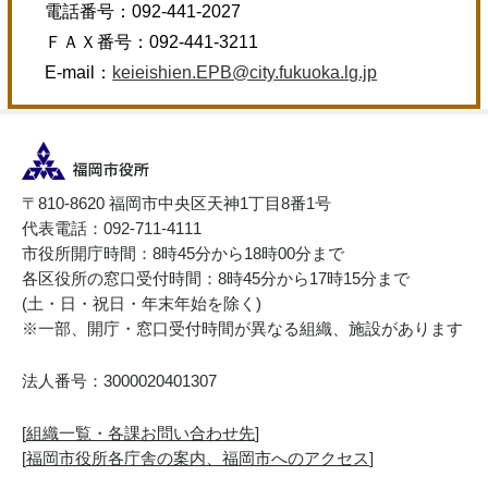
電話番号：
092-441-2027
ＦＡＸ番号：
092-441-3211
E-mail：
keieishien.EPB@city.fukuoka.lg.jp
〒810-8620 福岡市中央区天神1丁目8番1号
代表電話：092-711-4111
市役所開庁時間：8時45分から18時00分まで
各区役所の窓口受付時間：8時45分から17時15分まで
(土・日・祝日・年末年始を除く)
※一部、開庁・窓口受付時間が異なる組織、施設があります
法人番号：3000020401307
[
組織一覧・各課お問い合わせ先
]
[
福岡市役所各庁舎の案内、福岡市へのアクセス
]