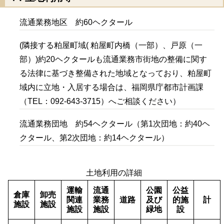
流通業務地区 約60ヘクタール
(隣接する粕屋町域( 粕屋町内橋（一部）、戸原（一
部）)約20ヘクタールも流通業務市街地の整備に関す
る法律に基づき整備された地域となっており、粕屋町
域内に立地・入居する場合は、福岡県庁都市計画課
（TEL：092-643-3715）へご相談ください）
流通業務団地 約54ヘクタール（第1次団地：約40ヘ
クタール、第2次団地：約14ヘクタール）
土地利用の詳細
運輸
流通
公園
公益
倉庫
卸売
関連
業務
道路
及び
的施
計
施設
施設
施設
施設
緑地
設