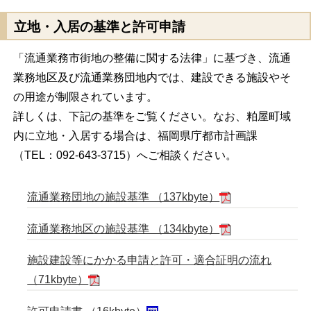
立地・入居の基準と許可申請
「流通業務市街地の整備に関する法律」に基づき、流通
業務地区及び流通業務団地内では、建設できる施設やそ
の用途が制限されています。
詳しくは、下記の基準をご覧ください。なお、粕屋町域
内に立地・入居する場合は、福岡県庁都市計画課
（TEL：092-643-3715）へご相談ください。
流通業務団地の施設基準 （137kbyte）
流通業務地区の施設基準 （134kbyte）
施設建設等にかかる申請と許可・適合証明の流れ
（71kbyte）