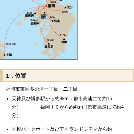
1．位置
福岡市東区多の津一丁目・二丁目
天神及び博多駅から約8km（都市高速にて約15
分） ・福岡ＩＣから約4km（都市高速にて約4
分）
香椎パークポート及びアイランドシティから約