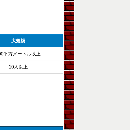
大規模
00平方メートル以上
10人以上