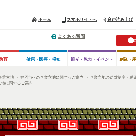
ホーム
スマホサイトへ
音声読み上げ
よくある質問
教育
健康・医療・
福祉
観光・魅力・
イベント
創業・
企業立地
＞
福岡市への企業立地に関するご案内
＞
企業立地の助成制度・税
立地に関するご案内