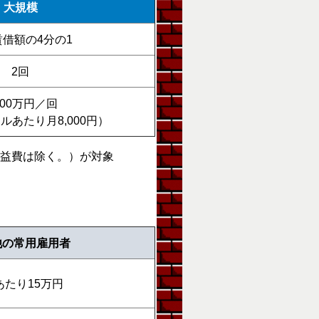
大規模
借額の4分の1
2回
000万円／回
ルあたり月8,000円）
共益費は除く。）が対象
他の常用雇用者
あたり15万円