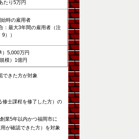
あたり5万円
開始時の雇用者
合：最大3年間の雇用者（注
9））
）5,000万円
規模）1億円
認できた方が対象
る修士課程を修了した方）の
創業5年以内かつ福岡市に
雇用が確認できた方）を対象