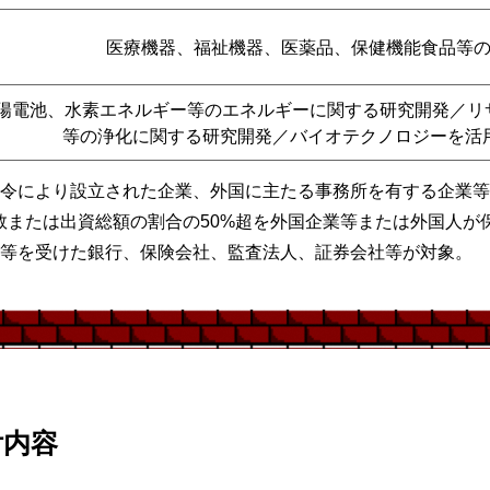
医療機器、福祉機器、医薬品、保健機能食品等の
陽電池、水素エネルギー等のエネルギーに関する研究開発／リ
等の浄化に関する研究開発／バイオテクノロジーを活用
法令により設立された企業、外国に主たる事務所を有する企業
数または出資総額の割合の50%超を外国企業等または外国人が
許等を受けた銀行、保険会社、監査法人、証券会社等が対象。
付内容