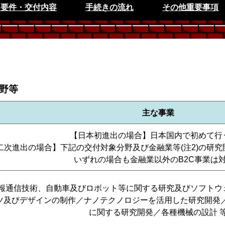
な要件・交付内容
手続きの流れ
その他重要事項
野等
主な事業
【日本初進出の場合】日本国内で初めて行
二次進出の場合】下記の交付対象分野及び金融業等(注2)の研究開
いずれの場合も金融業以外のB2C事業は
報通信技術、自動車及びロボット等に関する研究及びソフトウ
ツ及びデザインの制作／ナノテクノロジーを活用した研究開発／
に関する研究開発／各種機械の設計 