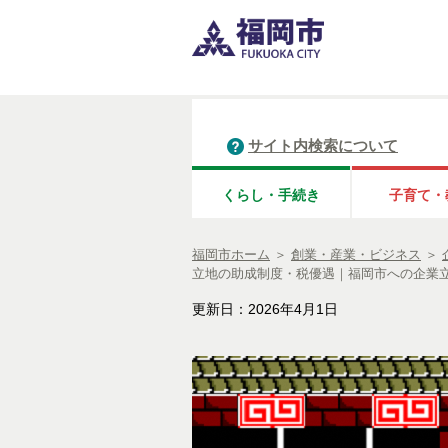
サイト内検索について
くらし・手続き
子育て・
福岡市ホーム
＞
創業・産業・ビジネス
＞
立地の助成制度・税優遇｜福岡市への企業
更新日：2026年4月1日