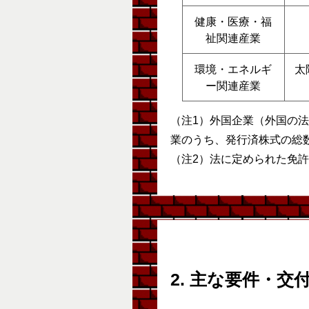
健康・医療・福
祉関連産業
環境・エネルギ
太
ー関連産業
（注1）外国企業（外国の
業のうち、発行済株式の総
（注2）法に定められた免
2. 主な要件・交