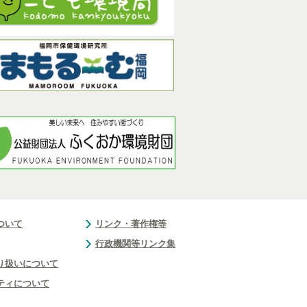
ついて
リンク・著作権等
行政機関等リンク集
り扱いについて
ティについて