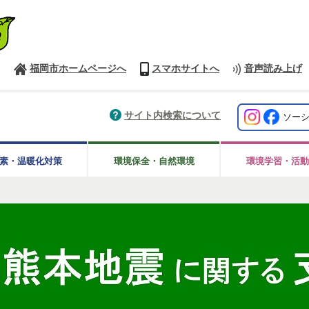
福岡市ホームページへ
スマホサイトへ
音声読み上げ
サイト内検索について
ソー
素・温暖化対策
環境保全・自然環境
環境学習・活動