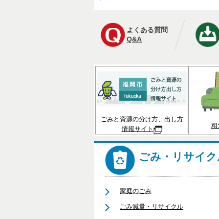
よくある質問
Q&A
ごみと資源の分け方、出し方
粗
情報サイト
ごみ・リサイク
家庭のごみ
ごみ減量・リサイクル