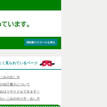
自動スクロールを停止
よく見られているページ
ごみの出し方
の自己搬入について
みはリサイクルできます！
ないごみの分け方・出し方