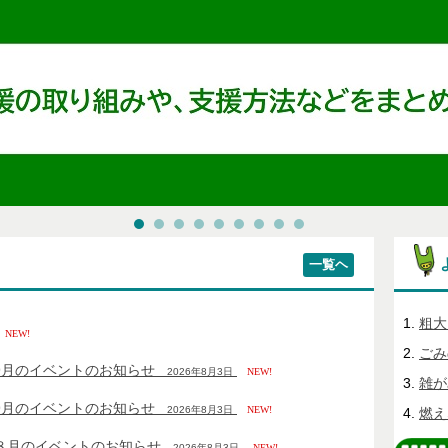
一覧ヘ
粗大
NEW!
ごみ
9月のイベントのお知らせ
2026年8月3日
NEW!
雑が
9月のイベントのお知らせ
2026年8月3日
NEW!
燃え
８月のイベントのお知らせ
2026年8月3日
NEW!