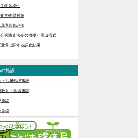
生物多様性
化学物質対策
環境影響評価
公害防止法令の概要と届出様式
環境に関する調査結果
局の施設
み・し尿処理施設
境教育・学習施設
究施設
動施設