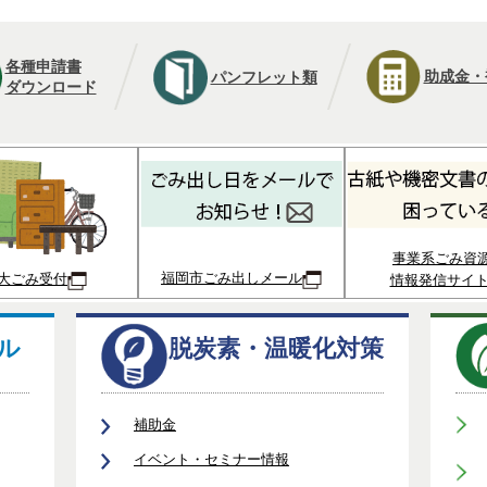
各種申請書
助成金・
パンフレット類
ダウンロード
事業系ごみ資
福岡市ごみ出しメール
大ごみ受付
情報発信サイ
ル
脱炭素・温暖化対策
補助金
イベント・セミナー情報