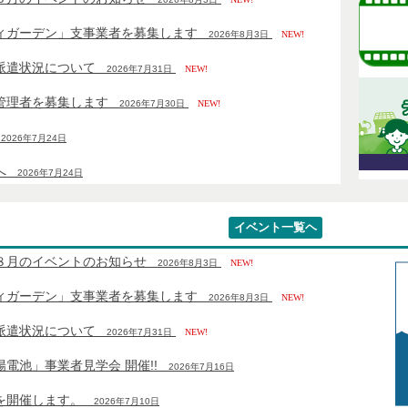
ィガーデン」支事業者を募集します
2026年8月3日
NEW!
派遣状況について
2026年7月31日
NEW!
管理者を募集します
2026年7月30日
NEW!
2026年7月24日
へ
2026年7月24日
イベント一覧ヘ
８月のイベントのお知らせ
2026年8月3日
NEW!
ィガーデン」支事業者を募集します
2026年8月3日
NEW!
派遣状況について
2026年7月31日
NEW!
電池」事業者見学会 開催!!
2026年7月16日
を開催します。
2026年7月10日