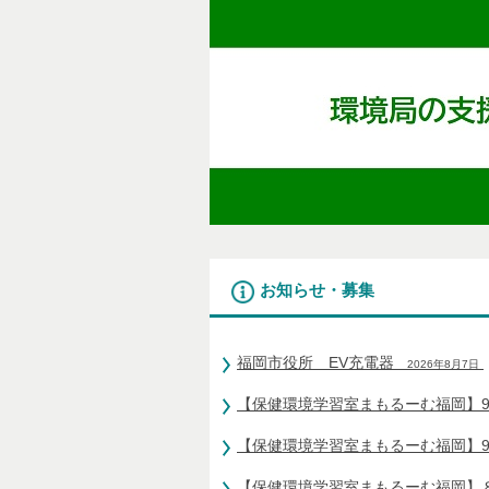
お知らせ・募集
福岡市役所 EV充電器
2026年8月7日
【保健環境学習室まもるーむ福岡】
【保健環境学習室まもるーむ福岡】
【保健環境学習室まもるーむ福岡】