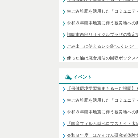
生ごみ堆肥を活用した「コミュニテ
令和８年熊本地震に伴う被災地への
福岡市西部リサイクルプラザの指定
ごみ出しに使えるレジ袋”ふくレジ”
使った油は廃食用油の回収ボックス
イベント
【保健環境学習室まもるーむ福岡】
生ごみ堆肥を活用した「コミュニテ
令和８年熊本地震に伴う被災地への
「国産フィルム型ペロブスカイト太陽
令和８年度 ほかんけん研究者体験