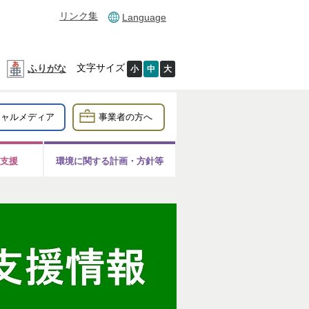
リンク集
Language
文字サイズ
ふりがな
小
中
大
シャルメディア
事業者の方へ
支援
環境に関する計画・方針等