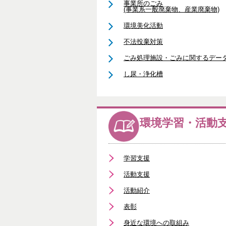
事業所のごみ
(事業系一般廃棄物、産業廃棄物)
環境美化活動
不法投棄対策
ごみ処理施設・ごみに関するデー
し尿・浄化槽
環境学習・活動
学習支援
活動支援
活動紹介
表彰
身近な環境への取組み