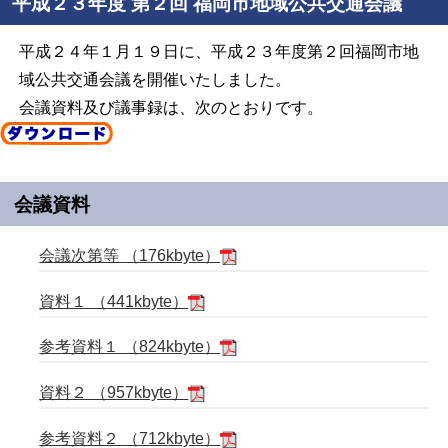
平成２３年度 第２回 福岡市地域公共交通会議
平成２４年１月１９日に、平成２３年度第２回福岡市地
域公共交通会議を開催いたしました。
会議資料及び議事録は、次のとおりです。
会議資料
会議次第等 （176kbyte）
資料１ （441kbyte）
参考資料１ （824kbyte）
資料２ （957kbyte）
参考資料２ （712kbyte）