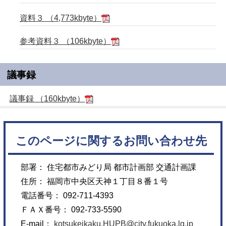
資料３ （4,773kbyte）
参考資料３ （106kbyte）
議事録
議事録 （160kbyte）
このページに関するお問い合わせ先
部署： 住宅都市みどり局 都市計画部 交通計画課
住所： 福岡市中央区天神１丁目８番１号
電話番号： 092-711-4393
ＦＡＸ番号： 092-733-5590
E-mail：
kotsukeikaku.HUPB@city.fukuoka.lg.jp