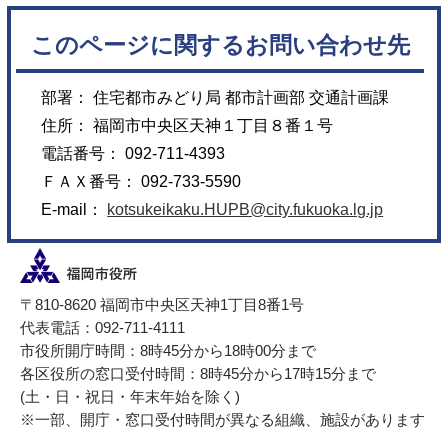
このページに関するお問い合わせ先
部署： 住宅都市みどり局 都市計画部 交通計画課
住所： 福岡市中央区天神１丁目８番１号
電話番号： 092-711-4393
ＦＡＸ番号： 092-733-5590
E-mail：
kotsukeikaku.HUPB@city.fukuoka.lg.jp
〒810-8620 福岡市中央区天神1丁目8番1号
代表電話：092-711-4111
市役所開庁時間：8時45分から18時00分まで
各区役所の窓口受付時間：8時45分から17時15分まで
(土・日・祝日・年末年始を除く)
※一部、開庁・窓口受付時間が異なる組織、施設があります