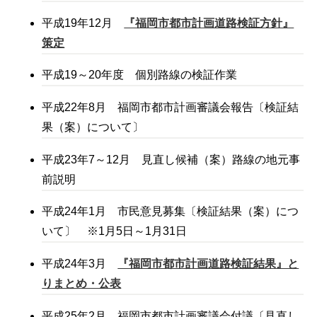
平成19年12月
『福岡市都市計画道路検証方針』
策定
平成19～20年度 個別路線の検証作業
平成22年8月 福岡市都市計画審議会報告〔検証結
果（案）について〕
平成23年7～12月 見直し候補（案）路線の地元事
前説明
平成24年1月 市民意見募集〔検証結果（案）につ
いて〕 ※1月5日～1月31日
平成24年3月
『福岡市都市計画道路検証結果』と
りまとめ・公表
平成25年2月 福岡市都市計画審議会付議〔見直し