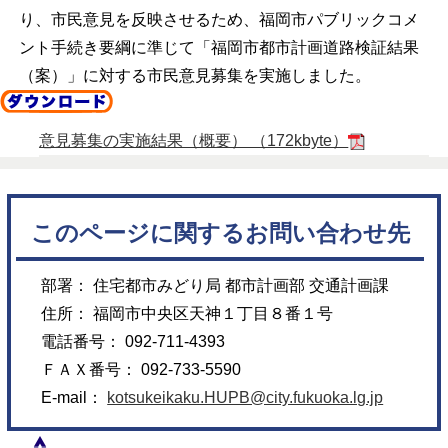
り、市民意見を反映させるため、福岡市パブリックコメ
ント手続き要綱に準じて「福岡市都市計画道路検証結果
（案）」に対する市民意見募集を実施しました。
意見募集の実施結果（概要） （172kbyte）
このページに関するお問い合わせ先
部署： 住宅都市みどり局 都市計画部 交通計画課
住所： 福岡市中央区天神１丁目８番１号
電話番号： 092-711-4393
ＦＡＸ番号： 092-733-5590
E-mail：
kotsukeikaku.HUPB@city.fukuoka.lg.jp