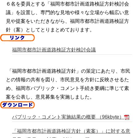
６名を委員とする「福岡市都市計画道路検証方針検討会
議」を設置し、専門的な見地や様々な立場から幅広い意
見や提案をいただきながら、福岡市都市計画道路検証方
針（案）としてとりまとめております。
福岡市都市計画道路検証方針検討会議
「福岡市都市計画道路検証方針」の策定にあたり、市民
との情報の共有を図り、市民意見を方針に反映させるた
め、福岡市パブリック・コメント手続き要綱に準じて素
案を公表し、意見募集を実施しました。
パブリック・コメント実施結果の概要 （96kbyte）
「福岡市都市計画道路検証方針（素案）」に対する意