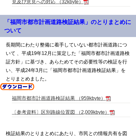
見及び意見への対応 （32kbyte）
「福
岡市都市計画道路検証結果」のとりまとめに
ついて
長期間にわたり整備に着手していない都市計画道路につ
いて 、平成19年12月に策定した「福岡市都市計画道路検
証方針」に基づき、あらためてその必要性等の検証を行
い、平成24年3月に「福岡市都市計画道路検証結果」を
とりまとめました。
福岡市都市計画道路検証結果 （959kbyte）
〔参考資料〕区別路線位置図 （2,009kbyte）
検証結果のとりまとめにあたり、市民との情報共有を図