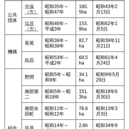
寺塚
昭和35年～
180.
昭和43年2
（市）
昭和47年
5ha
月13日
公共
団体
塩原
昭和46年～
153.
昭和62年1
（市）
平成3年
9ha
月5日
昭和36年～
82.7
昭和39年11
長尾
昭和39年
ha
月21日
機構
昭和53年～
68.5
昭和61年4
柏原
平成2年
ha
月24日
昭和5年～昭
34.1
昭和9年5月
野間
和9年
ha
29日
南部第
昭和5年～昭
151.
昭和18年6
二
和18年
3ha
月30日
南部永
昭和11年～
76.6
昭和13年3
田町
昭和12年
ha
月3日
昭和14年～
2.6h
昭和34年9
組合
塩原