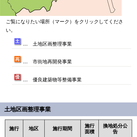
ご覧になりたい場所（マーク）をクリックしてくださ
い。
… 土地区画整理事業
… 市街地再開発事業
… 優良建築物等整備事業
土地区画整理事業
施行
換地処分公
施行
地区
施行期間
面積
告