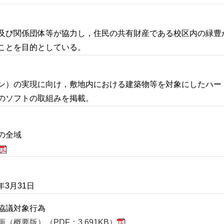
及び関係団体等が協力し，住民の共有財産である校区内の緑豊
ことを目的としている。
ン）の実現に向け，敷地内における建築物等を対象にしたハー
のソフトの取組みを掲載。
の全域
年3月31日
協議対象行為
概要版）（PDF：3,691KB）