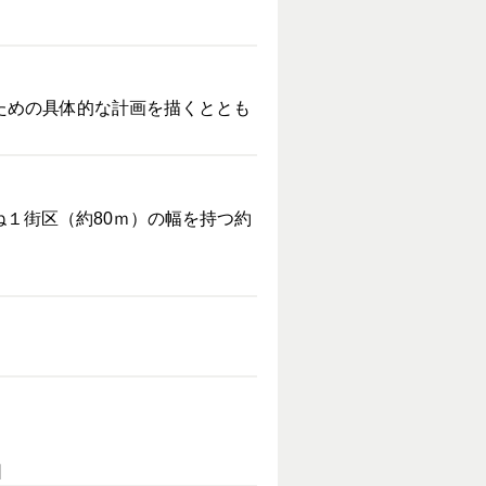
くための具体的な計画を描くととも
ね１街区（約80ｍ）の幅を持つ約