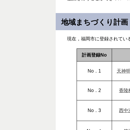
地域まちづくり計画
現在，福岡市に登録されてい
計画登録No
No．1
天神
No．2
香陵
No．3
西中