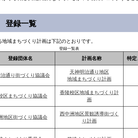
 登録一覧
る地域まちづくり計画は下記のとおりです。
登録一覧表
登録団体名
計画名称
特定
天神明治通り地区
明治通り街づくり協議会
地域まちづくり計画
香陵校区地域まちづくり計
校区まちづくり協議会
画
西中洲地区景観誘導街づく
洲地区街づくり協議会
り計画