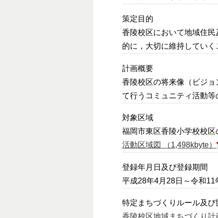
策定目的
香陵校区において地域住民
的に，大切に維持していく
計画概要
香陵校区の将来像（ビジョ
て行うコミュニティ活動等
対象区域
福岡市東区香陵小学校校区
活動区域図 （1,498kbyte）
登録年月日及び登録期間
平成28年4月28日～令和11
特定まちづくりルール及び
香陵校区地域まちづくり計画（