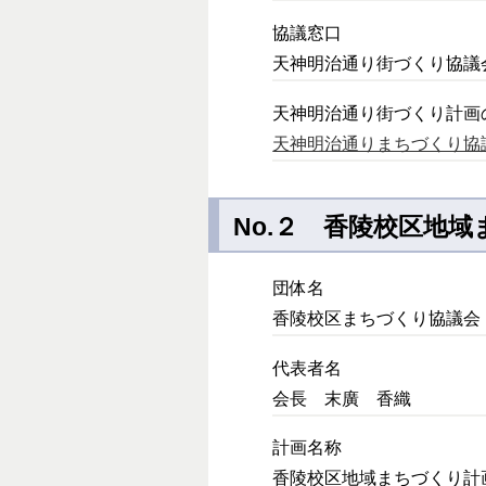
協議窓口
天神明治通り街づくり協議会 Te
天神明治通り街づくり計画
天神明治通りまちづくり協
No.２ 香陵校区地
団体名
香陵校区まちづくり協議会
代表者名
会長 末廣 香織
計画名称
香陵校区地域まちづくり計