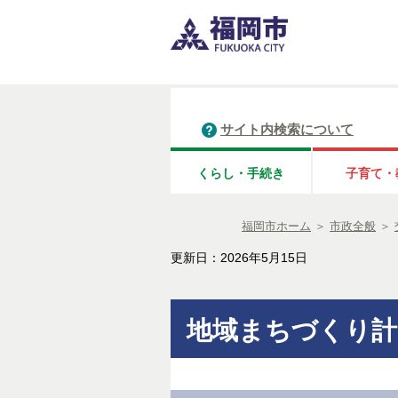
サイト内検索について
くらし・手続き
子育て・
福岡市ホーム
＞
市政全般
＞
更新日：2026年5月15日
地域まちづくり計