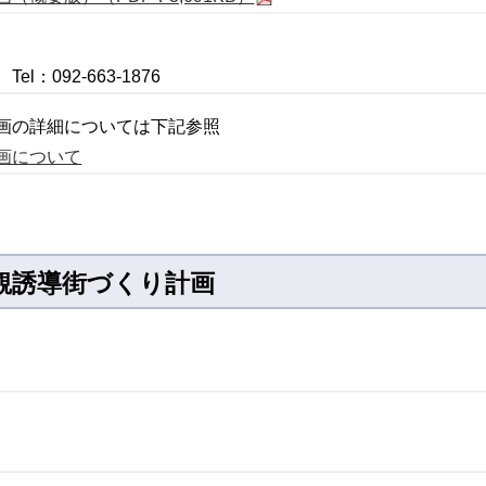
：092-663-1876
画の詳細については下記参照
画について
景観誘導街づくり計画