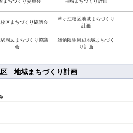
崎まちづくり委員会
箱崎まちづくり計画
草ヶ江校区地域まちづくり
江校区まちづくり協議会
計画
隈駅周辺まちづくり協議
雑餉隈駅周辺地域まちづく
会
り計画
り地区 地域まちづくり計画
会