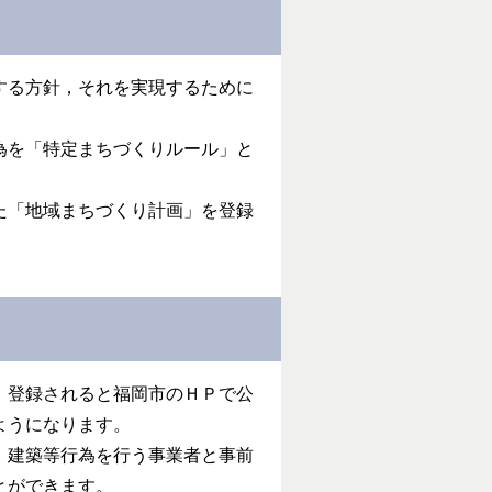
する方針，それを実現するために
為を「特定まちづくりルール」と
た「地域まちづくり計画」を登録
，登録されると福岡市のＨＰで公
ようになります。
，建築等行為を行う事業者と事前
とができます。