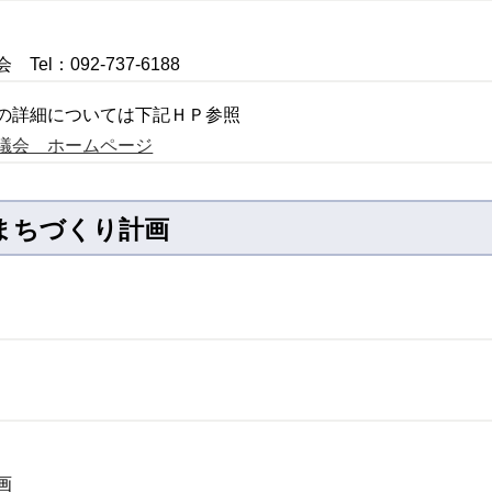
l：092-737-6188
の詳細については下記ＨＰ参照
議会 ホームページ
域まちづくり計画
画