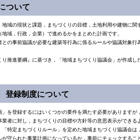
について
，地域の現状と課題，まちづくりの目標，土地利用や建物に関
（地域，行政，企業）で進めるかをまとめた計画です。
者との事前協議が必要な建築等行為に係るルールや協議対象行
くり推進要綱』に基づき，「地域まちづくり協議会」が作成し
 登録制度について
画」を登録するにはいくつかの要件を満たす必要がありますが
事業者に対し，まちづくりの目標や方針等の意思表示ができる
，「特定まちづくりルール」を定めた地域まちづくり協議会は
ルが守られた事業計画になっているか，事前にチェックするこ