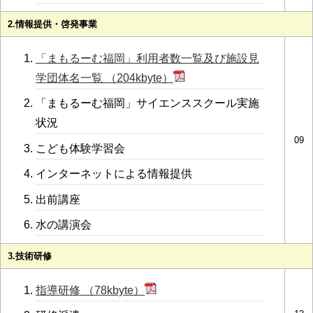
2.情報提供・啓発事業
「まもるーむ福岡」利用者数一覧及び施設見
学団体名一覧 （204kbyte）
「まもるーむ福岡」サイエンススクール実施
状況
09
こども体験学習会
インターネットによる情報提供
出前講座
水の講演会
3.技術研修
指導研修 （78kbyte）