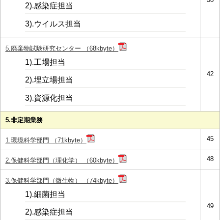
2).感染症担当
3).ウイルス担当
5.廃棄物試験研究センター （68kbyte）
1).工場担当
42
2).埋立場担当
3).資源化担当
5.非定期業務
45
1.環境科学部門 （71kbyte）
48
2.保健科学部門（理化学） （60kbyte）
3.保健科学部門（微生物） （74kbyte）
1).細菌担当
49
2).感染症担当