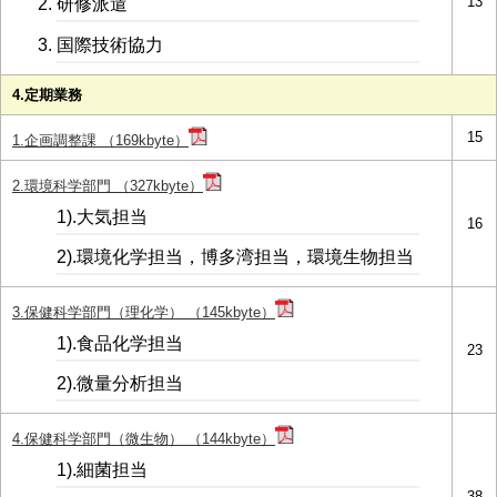
13
研修派遣
国際技術協力
4.定期業務
15
1.企画調整課 （169kbyte）
2.環境科学部門 （327kbyte）
1).大気担当
16
2).環境化学担当，博多湾担当，環境生物担当
3.保健科学部門（理化学） （145kbyte）
1).食品化学担当
23
2).微量分析担当
4.保健科学部門（微生物） （144kbyte）
1).細菌担当
38