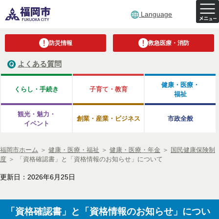
Language
防災情報
救急医療・消防
よくある質問
健康・医療・
くらし・手続き
子育て・教育
福祉
観光・魅力・
創業・産業・ビジネス
市政全般
イベント
福岡市ホーム
＞
健康・医療・福祉
＞
健康・医療・年金
＞
国民健康保険制
度
＞
「資格確認書」と「資格情報のお知らせ」について
更新日：2026年6月25日
「資格確認書」と「資格情報のお知らせ」につい