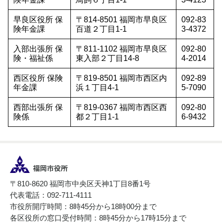
早良区役所 保
〒814-8501 福岡市早良区
092-83
険年金課
百道２丁目1-1
3-4372
入部出張所 保
〒811-1102 福岡市早良区
092-80
険・福祉係
東入部２丁目14-8
4-2014
西区役所 保険
〒819-8501 福岡市西区内
092-89
年金課
浜１丁目4-1
5-7090
西部出張所 保
〒819-0367 福岡市西区西
092-80
険係
都２丁目1-1
6-9432
〒810-8620 福岡市中央区天神1丁目8番1号
代表電話：092-711-4111
市役所開庁時間：8時45分から18時00分まで
各区役所の窓口受付時間：8時45分から17時15分まで