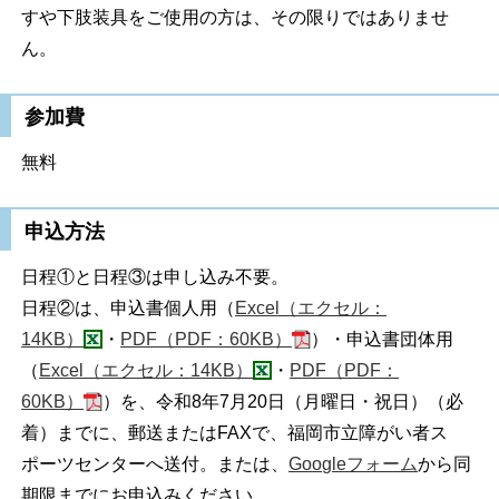
すや下肢装具をご使用の方は、その限りではありませ
ん。
参加費
無料
申込方法
日程①と日程③は申し込み不要。
日程②は、申込書個人用（
Excel（エクセル：
14KB）
・
PDF（PDF：60KB）
）・申込書団体用
（
Excel（エクセル：14KB）
・
PDF（PDF：
60KB）
）を、令和8年7月20日（月曜日・祝日）（必
着）までに、郵送またはFAXで、福岡市立障がい者ス
ポーツセンターへ送付。または、
Googleフォーム
から同
期限までにお申込みください。