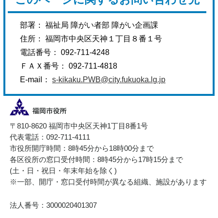
部署： 福祉局 障がい者部 障がい企画課
住所： 福岡市中央区天神１丁目８番１号
電話番号： 092-711-4248
ＦＡＸ番号： 092-711-4818
E-mail：
s-kikaku.PWB@city.fukuoka.lg.jp
〒810-8620 福岡市中央区天神1丁目8番1号
代表電話：092-711-4111
市役所開庁時間：8時45分から18時00分まで
各区役所の窓口受付時間：8時45分から17時15分まで
(土・日・祝日・年末年始を除く)
※一部、開庁・窓口受付時間が異なる組織、施設があります
法人番号：3000020401307