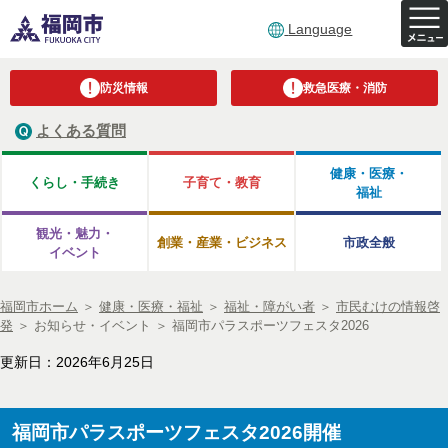
Language
防災情報
救急医療・消防
よくある質問
健康・医療・
くらし・手続き
子育て・教育
福祉
観光・魅力・
創業・産業・ビジネス
市政全般
イベント
福岡市ホーム
＞
健康・医療・福祉
＞
福祉・障がい者
＞
市民むけの情報啓
発
＞
お知らせ・イベント
＞
福岡市パラスポーツフェスタ2026
更新日：2026年6月25日
福岡市パラスポーツフェスタ2026開催