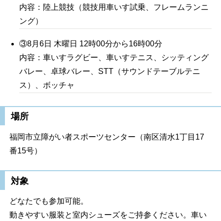
内容：陸上競技（競技用車いす試乗、フレームランニ
ング）
③8月6日 木曜日 12時00分から16時00分
内容：車いすラグビー、車いすテニス、シッティング
バレー、卓球バレー、STT（サウンドテーブルテニ
ス）、ボッチャ
場所
福岡市立障がい者スポーツセンター（南区清水1丁目17
番15号）
対象
どなたでも参加可能。
動きやすい服装と室内シューズをご持参ください。車い