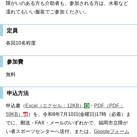
障がいのある方も介助者も、参加される方は、水着など
濡れてもいい服装でご参加ください。
定員
各回10名程度
参加費
無料
申込方法
申込書（
Excel（エクセル：12KB）
・
PDF（PDF：
59KB）
）を、令和8年7月10日(金曜日)17時（必着）ま
でに、郵送・FAX・メールのいずれかで、福岡市立障が
い者スポーツセンターへ送付。または、
Googleフォーム