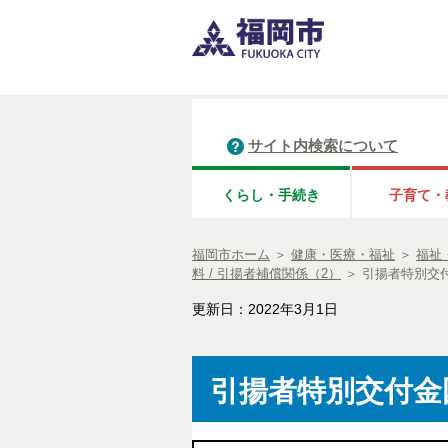
サイト内検索について
くらし・手続き
子育て・
福岡市ホーム
＞
健康・医療・福祉
＞
福祉
料 / 引揚者補償関係（2）
＞
引揚者特別交付
更新日：2022年3月1日
引揚者特別交付金