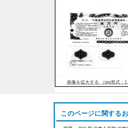
画像を拡大する （jpg形式：1,2
このページに関する