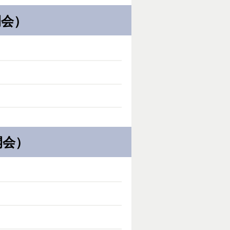
開会）
開会）