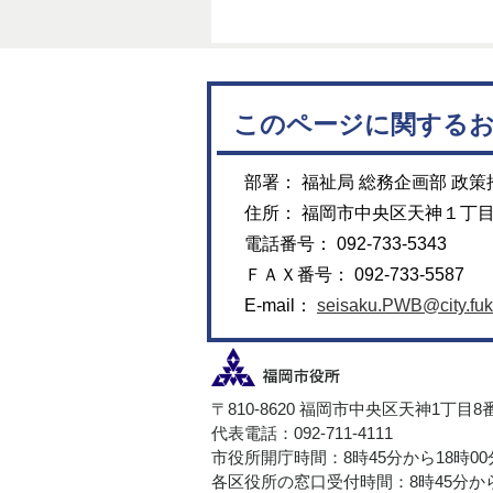
このページに関する
部署： 福祉局 総務企画部 政策
住所： 福岡市中央区天神１丁
電話番号： 092-733-5343
ＦＡＸ番号： 092-733-5587
E-mail：
seisaku.PWB@city.fuk
〒810-8620 福岡市中央区天神1丁目8
代表電話：092-711-4111
市役所開庁時間：8時45分から18時0
各区役所の窓口受付時間：8時45分から