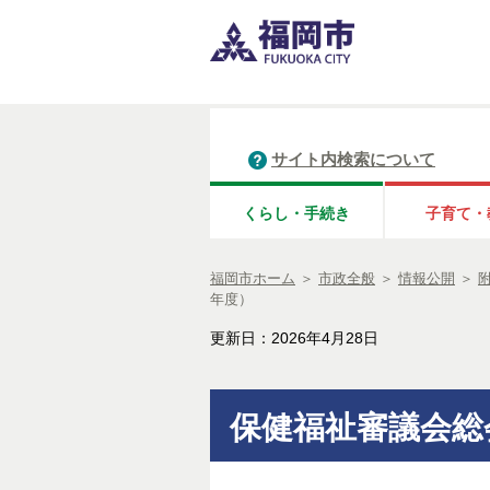
サイト内検索について
くらし・手続き
子育て・
福岡市ホーム
＞
市政全般
＞
情報公開
＞
年度）
更新日：2026年4月28日
保健福祉審議会総