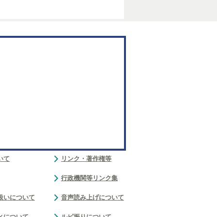
いて
リンク・著作権等
行政機関等リンク集
扱いについて
音声読み上げについて
ィについて
ルビ振りについて