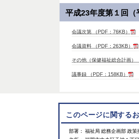
平成23年度第１回（
会議次第 （PDF：76KB）
会議資料 （PDF：263KB）
その他（保健福祉総合計画） （P
議事録 （PDF：158KB）
このページに関する
部署： 福祉局 総務企画部 政策