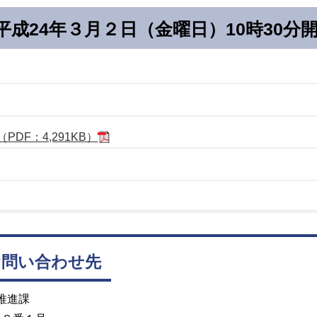
平成24年３月２日（金曜日）10時30分
DF：4,291KB）
お問い合わせ先
推進課