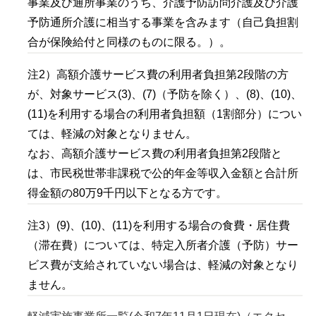
事業及び通所事業のうち、介護予防訪問介護及び介護
予防通所介護に相当する事業を含みます（自己負担割
合が保険給付と同様のものに限る。）。
注2）高額介護サービス費の利用者負担第2段階の方
が、対象サービス(3)、(7)（予防を除く）、(8)、(10)、
(11)を利用する場合の利用者負担額（1割部分）につい
ては、軽減の対象となりません。
なお、高額介護サービス費の利用者負担第2段階と
は、市民税世帯非課税で公的年金等収入金額と合計所
得金額の80万9千円以下となる方です。
注3）(9)、(10)、(11)を利用する場合の食費・居住費
（滞在費）については、特定入所者介護（予防）サー
ビス費が支給されていない場合は、軽減の対象となり
ません。