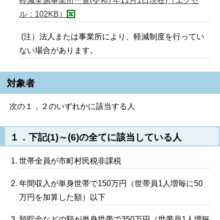
軽減実施事業所一覧(令和7年11月1日現在)（エクセ
ル：102KB）
(注）法人または事業所により、軽減制度を行ってい
ない場合があります。
対象者
次の１，２のいずれかに該当する人
１．下記(1)～(6)の全てに該当している人
世帯全員が市町村民税非課税
年間収入が単身世帯で150万円（世帯員1人増毎に50
万円を加算した額）以下
預貯金などの額が単身世帯で350万円（世帯員1人増毎