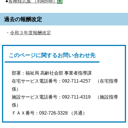
●
各種様式集 （49kbyte）
過去の報酬改定
・
令和３年度報酬改定
このページに関するお問い合わせ先
部署：
福祉局 高齢社会部 事業者指導課
在宅サービス電話番号
：
092-711-4257 （在宅指導
係）
施設サービス
電話番号：
092-711-4319 （施設指導
係）
ＦＡＸ番号：
092-726-3328 （共通）