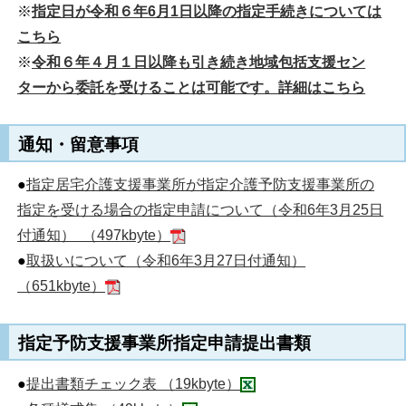
※
指定日が令和６年6月1日以降の指定手続きについては
こちら
※
令和６年４月１日以降も引き続き地域包括支援セン
ターから委託を受けることは可能です。詳細はこちら
通知・留意事項
●
指定居宅介護支援事業所が指定介護予防支援事業所の
指定を受ける場合の指定申請について（令和6年3月25日
付通知） （497kbyte）
●
取扱いについて（令和6年3月27日付通知）
（651kbyte）
指
定予防支援事業所指定申請提出書類
●
提出書類チェック表 （19kbyte）