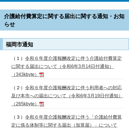
介護給付費算定に関する届出に関する通知・お知
らせ
福岡市通知
（１）
令和６年度介護報酬改定に伴う介護給付費算定
に関する届出について（令和6年3月14日付通知）
（343kbyte）
（２）
令和６年度介護報酬改定に伴う利用者への対応
及び本市への届出について（令和6年3月19日付通知）
（265kbyte）
（３）
令和６年度介護報酬改定に伴う「介護給付費算
定に係る体制等に関する届出（加算届）」について