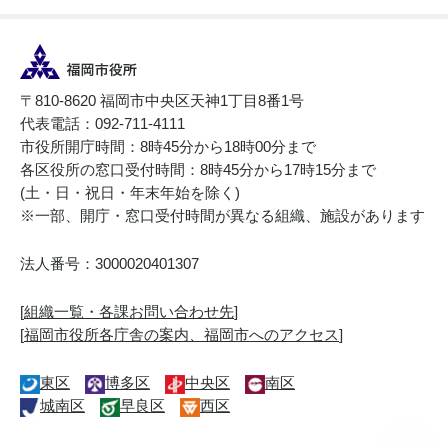
〒810-8620 福岡市中央区天神1丁目8番1号
代表電話：092-711-4111
市役所開庁時間：8時45分から18時00分まで
各区役所の窓口受付時間：8時45分から17時15分まで
(土・日・祝日・年末年始を除く)
※一部、開庁・窓口受付時間が異なる組織、施設があります
法人番号：3000020401307
[
組織一覧・各課お問い合わせ先
]
[
福岡市役所各庁舎の案内、福岡市へのアクセス
]
東区
博多区
中央区
南区
城南区
早良区
西区