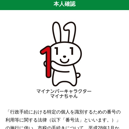
本人確認
「行政手続における特定の個人を識別するための番号の
利用等に関する法律（以下「番号法」といいます。）」
の施行に伴い、市税の手続きについて、平成
28
年
1
月か