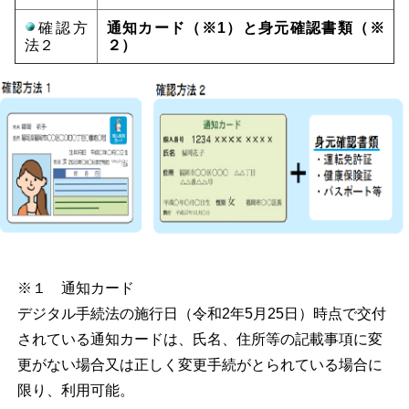
確認方
通知カード（※1）と身元確認書類（※
法２
２）
※１ 通知カード
デジタル手続法の施行日（令和2年5月25日）時点で交付
されている通知カードは、氏名、住所等の記載事項に変
更がない場合又は正しく変更手続がとられている場合に
限り、利用可能。