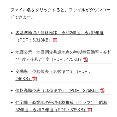
ファイル名をクリックすると、ファイルがダウンロー
ドできます。
各基準地点の価格推移－令和2年度～令和7年度
（PDF：5,318KB）
地価公示・地価調査共通地点の半期毎変動率－令和
4年度～令和7年度（PDF：475KB）
変動率上位順位表（10位まで）（PDF：
246KB）
価格高順位表（10位まで）（PDF：226KB）
住宅地・商業地の平均価格推移（グラフ）－昭和
52年度～令和７年度（PDF：335KB）