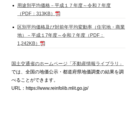
用途別平均価格－平成１７年度～令和７年度
（PDF：313KB）
区別平均価格及び対前年平均変動率（住宅地・商業
地）－平成１7年度～令和７年度（PDF：
1,242KB）
国土交通省のホームページ「不動産情報ライブラリ」
では、全国の地価公示・都道府県地価調査の結果を調
べることができます。
URL：https://www.reinfolib.mlit.go.jp/