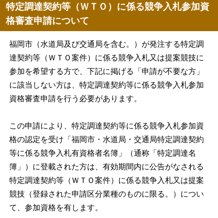
特定調達契約等（ＷＴＯ）に係る競争入札参加資
格審査申請について
福岡市（水道局及び交通局を含む。）が発注する特定調
達契約等（ＷＴＯ案件）に係る競争入札又は提案競技に
参加を希望する方で、下記に掲げる「申請が不要な方」
に該当しない方は、特定調達契約等に係る競争入札参加
資格審査申請を行う必要があります。
この申請により、特定調達契約等に係る競争入札参加資
格の認定を受け「福岡市・水道局・交通局特定調達契約
等に係る競争入札有資格者名簿」（通称「特定調達名
簿」）に登載された方は、有効期間内に公告がなされる
特定調達契約等（ＷＴＯ案件）に係る競争入札又は提案
競技（登録された申請区分業種のものに限る。）につい
て、参加資格を有します。