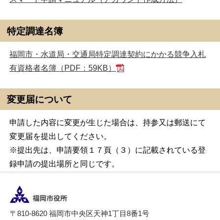
特定調達名簿
福岡市・水道局・交通局特定調達契約にかかる競争入札
有資格者名簿（PDF：59KB）
変更届について
申請した内容に変更が生じた場合は、持参又は郵送にて
変更届を提出してください。
※提出先は、申請要領１７頁（３）に記載されている登
録申請の提出場所と同じです。
〒810-8620 福岡市中央区天神1丁目8番1号