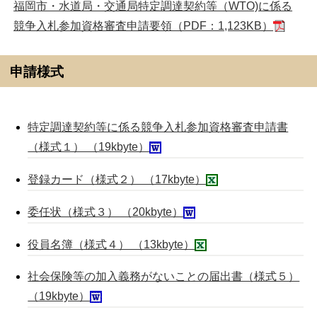
福岡市・水道局・交通局特定調達契約等（WTO)に係る
競争入札参加資格審査申請要領（PDF：1,123KB）
申請様式
特定調達契約等に係る競争入札参加資格審査申請書
（様式１） （19kbyte）
登録カード（様式２） （17kbyte）
委任状（様式３） （20kbyte）
役員名簿（様式４） （13kbyte）
社会保険等の加入義務がないことの届出書（様式５）
（19kbyte）