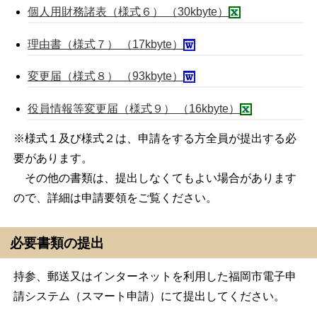
個人用財務諸表（様式６） （30kbyte）
理由書（様式７） （17kbyte）
変更届（様式８） （93kbyte）
役員情報等変更届（様式９） （16kbyte）
※様式１及び様式２は、申請をする方全員が提出する必
要があります。
その他の書類は、提出しなくてもよい場合があります
ので、詳細は申請要領をご覧ください。
必要書類の提出
持参、郵送又はインターネットを利用した福岡市電子申
請システム（スマート申請）にて提出してください。