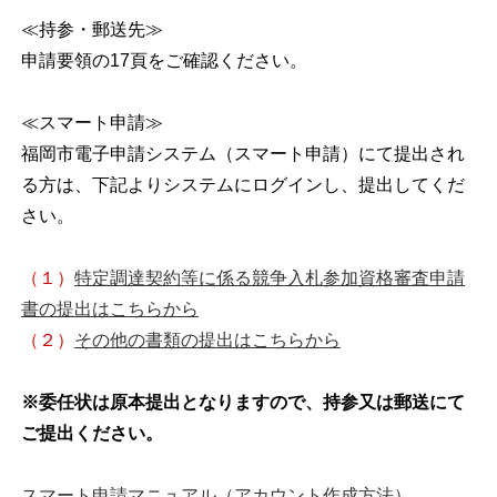
≪持参・郵送先≫
申請要領の17頁をご確認ください。
≪スマート申請≫
福岡市電子申請システム（スマート申請）にて提出され
る方は、下記よりシステムにログインし、提出してくだ
さい。
（１）
特定調達契約等に係る競争入札参加資格審査申請
書の提出はこちらから
（２）
その他の書類の提出はこちらから
※委任状は原本提出となりますので、持参又は郵送にて
ご提出ください。
スマート申請マニュアル（アカウント作成方法）