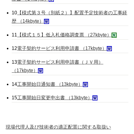
10
【様式第３号（別紙２）】配置予定技術者の工事経
歴 （14kbyte）
11
【様式１５】低入札価格調査票 （27kbyte）
12
電子契約サービス利用申請書 （17kbyte）
13
電子契約サービス利用申請書（ＪＶ用）
（17kbyte）
14
工事開始日通知書 （13kbyte）
15
工事開始日変更申出書 （13kbyte）
現場代理人及び技術者の適正配置に関する取扱い