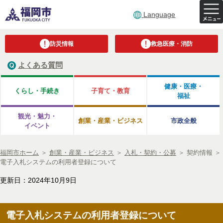
Language
防災情報
救急医療・消防
よくある質問
健康・医療・
くらし・手続き
子育て・教育
福祉
観光・魅力・
創業・産業・ビジネス
市政全般
イベント
福岡市ホーム
＞
創業・産業・ビジネス
＞
入札・契約・公募
＞
契約情報
＞
電子入札システムの利用者登録について
更新日：2024年10月9日
電子入札システムの利用者登録について