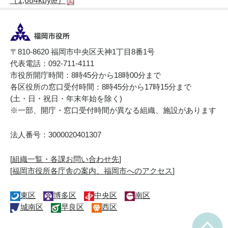
（1,684kbyte）
〒810-8620 福岡市中央区天神1丁目8番1号
代表電話：092-711-4111
市役所開庁時間：8時45分から18時00分まで
各区役所の窓口受付時間：8時45分から17時15分まで
(土・日・祝日・年末年始を除く)
※一部、開庁・窓口受付時間が異なる組織、施設があります
法人番号：3000020401307
[
組織一覧・各課お問い合わせ先
]
[
福岡市役所各庁舎の案内、福岡市へのアクセス
]
東区
博多区
中央区
南区
城南区
早良区
西区