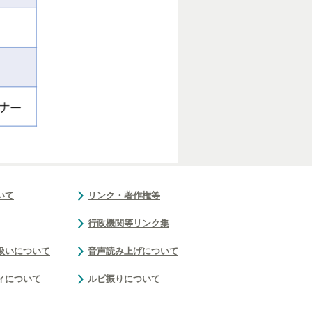
いて
リンク・著作権等
行政機関等リンク集
扱いについて
音声読み上げについて
ィについて
ルビ振りについて