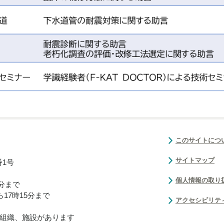
このサイトにつ
サイトマップ
番1号
個人情報の取り
0分まで
17時15分まで
アクセシビリテ
組織、施設があります