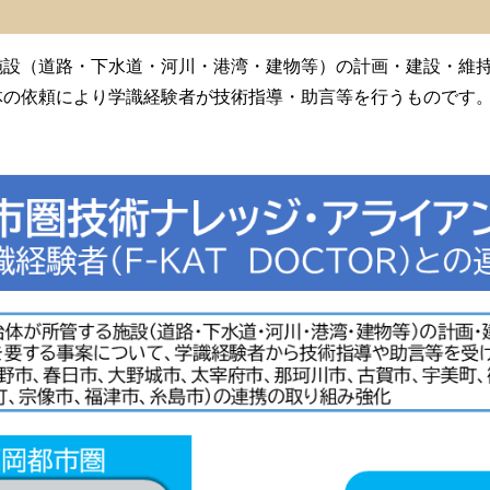
施設（道路・下水道・河川・港湾・建物等）の計画・建設・維
体の依頼により学識経験者が技術指導・助言等を行うものです