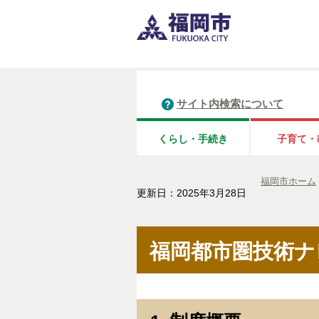
サイト内検索について
くらし・手続き
子育て・
福岡市ホーム
更新日：2025年3月28日
福岡都市圏技術ナ