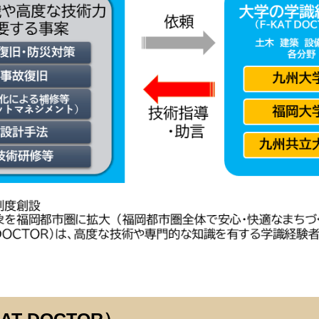
AT DOCTOR）