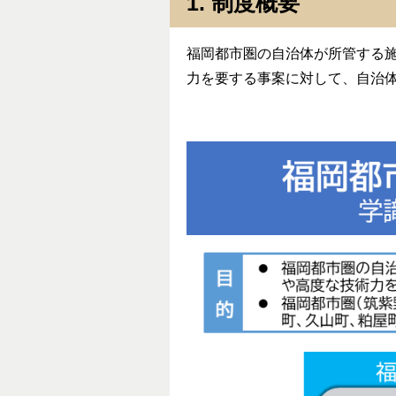
1. 制度概要
福岡都市圏の自治体が所管する
力を要する事案に対して、自治