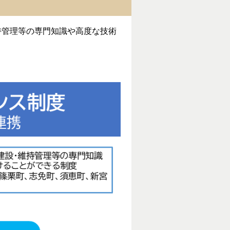
持管理等の専門知識や高度な技術
。