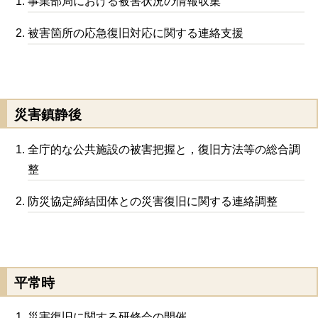
事業部局における被害状況の情報収集
被害箇所の応急復旧対応に関する連絡支援
災害鎮静後
全庁的な公共施設の被害把握と，復旧方法等の総合調
整
防災協定締結団体との災害復旧に関する連絡調整
平常時
災害復旧に関する研修会の開催