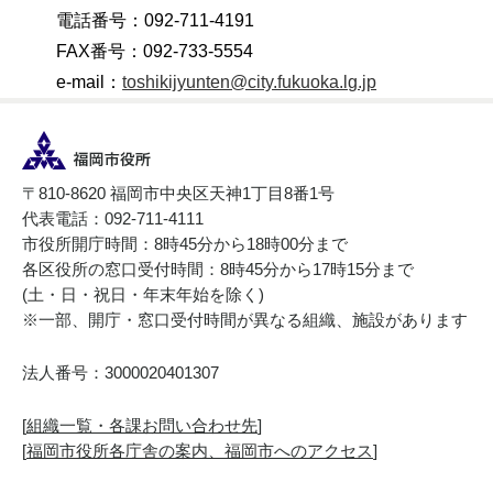
電話番号：092-711-4191
FAX番号：092-733-5554
e-mail：
toshikijyunten@city.fukuoka.lg.jp
〒810-8620 福岡市中央区天神1丁目8番1号
代表電話：092-711-4111
市役所開庁時間：8時45分から18時00分まで
各区役所の窓口受付時間：8時45分から17時15分まで
(土・日・祝日・年末年始を除く)
※一部、開庁・窓口受付時間が異なる組織、施設があります
法人番号：3000020401307
[
組織一覧・各課お問い合わせ先
]
[
福岡市役所各庁舎の案内、福岡市へのアクセス
]