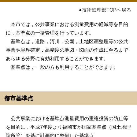
●
技術監理部TOPへ戻る
本市では，公共事業における測量費用の軽減等を目的
に，基準点の一括管理を行っています。
基準点は，道路，河川，公園，土地区画整理等の公共
事業や境界確定，高精度の地図・図面の作成に至るまで
あらゆる分野に有効利用することができます。
基準点は，一般の方も利用することができます。
都市基準点
公共事業における基準点測量費用の重複投資の防止等
を目的に，平成7年度より福岡市が国家基準点（国土地理
院所管）を基に計画的に整備した基準点。