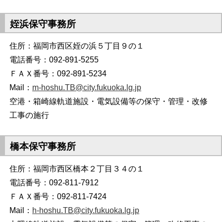
姪浜保守事務所
住所：福岡市西区姪の浜５丁目９の１
電話番号：092-891-5255
ＦＡＸ番号：092-891-5234
Mail：
m-hoshu.TB@city.fukuoka.lg.jp
空港・箱崎線軌道施設・電気設備等の保守・管理・改修
工事の施行
橋本保守事務所
住所：福岡市西区橋本２丁目３４の１
電話番号：092-811-7912
ＦＡＸ番号：092-811-7424
Mail：
h-hoshu.TB@city.fukuoka.lg.jp