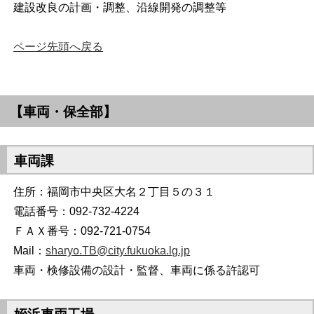
建設改良の計画・調整、沿線開発の調整等
ページ先頭へ戻る
【車両・保全部】
車両課
住所：福岡市中央区大名２丁目５の３１
電話番号：092-732-4224
ＦＡＸ番号：092-721-0754
Mail：
sharyo.TB@city.fukuoka.lg.jp
車両・検修設備の設計・監督、車両に係る許認可