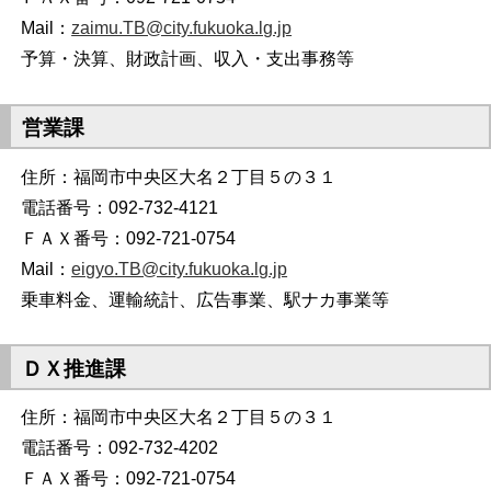
Mail：
zaimu.TB@city.fukuoka.lg.jp
予算・決算、財政計画、収入・支出事務等
営業課
住所：福岡市中央区大名２丁目５の３１
電話番号：092-732-4121
ＦＡＸ番号：092-721-0754
Mail：
eigyo
.TB@city.fukuoka.lg.jp
乗車料金、運輸統計、広告事業、駅ナカ事業等
ＤＸ推進課
住所：福岡市中央区大名２丁目５の３１
電話番号：092-732-4202
ＦＡＸ番号：092-721-0754