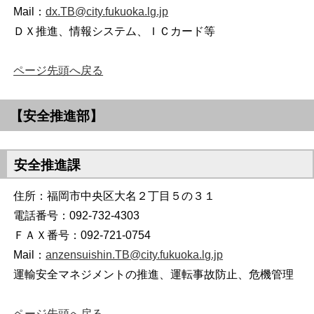
Mail：
dx.TB@city.fukuoka.lg.jp
ＤＸ推進、情報システム、ＩＣカード等
ページ先頭へ戻る
【安全推進部】
安全推進課
住所：福岡市中央区大名２丁目５の３１
電話番号：092-732-4303
ＦＡＸ番号：092-721-0754
Mail：
anzensuishin.TB@city.fukuoka.lg.jp
運輸安全マネジメントの推進、運転事故防止、危機管理
ページ先頭へ戻る