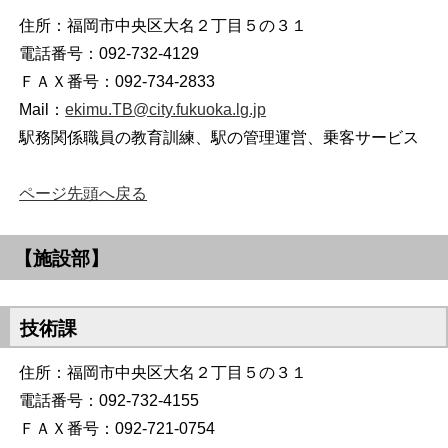
住所：福岡市中央区大名２丁目５の３１
電話番号：092-732-4129
ＦＡＸ番号：092-734-2833
Mail：
ekimu.TB@city.fukuoka.lg.jp
駅務関係職員の教育訓練、駅の管理運営、乗客サービス
ページ先頭へ戻る
【施設部】
技術課
住所：福岡市中央区大名２丁目５の３１
電話番号：092-732-4155
ＦＡＸ番号：092-721-0754