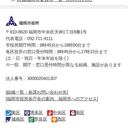
〒810-8620 福岡市中央区天神1丁目8番1号
代表電話：092-711-4111
市役所開庁時間：8時45分から18時00分まで
各区役所の窓口受付時間：8時45分から17時15分まで
(土・日・祝日・年末年始を除く)
※一部、開庁・窓口受付時間が異なる組織、施設があります
法人番号：3000020401307
[
組織一覧・各課お問い合わせ先
]
[
福岡市役所各庁舎の案内、福岡市へのアクセス
]
東区
博多区
中央区
南区
城南区
早良区
西区