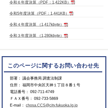
令和６年度決算（PDF：1,422KB）
令和5年度決算（PDF：1,441KB）
令和４年度決算 （1,417kbyte）
令和３年度決算 （1,280kbyte）
このページに関するお問い合わせ先
部署： 議会事務局 調査法制課
住所： 福岡市中央区天神１丁目８番１号
電話番号： 092-711-4749
ＦＡＸ番号： 092-733-5869
E-mail：
chosa.CCS@city.fukuoka.lg.jp