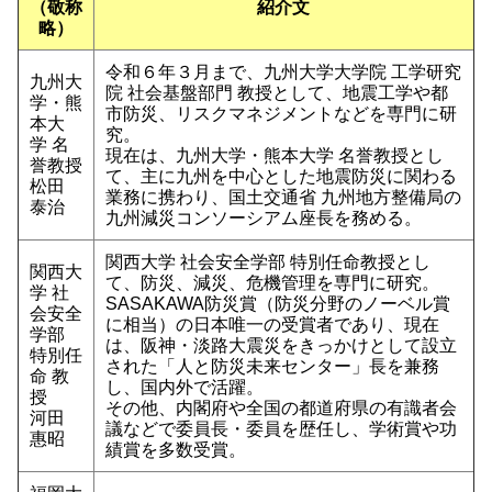
（敬称
紹介文
略）
令和６年３月まで、九州大学大学院 工学研究
九州大
院 社会基盤部門 教授として、地震工学や都
学・熊
市防災、リスクマネジメントなどを専門に研
本大
究。
学 名
現在は、九州大学・熊本大学 名誉教授とし
誉教授
て、主に九州を中心とした地震防災に関わる
松田
業務に携わり、国土交通省 九州地方整備局の
泰治
九州減災コンソーシアム座長を務める。
関西大学 社会安全学部 特別任命教授とし
関西大
て、防災、減災、危機管理を専門に研究。
学 社
SASAKAWA防災賞（防災分野のノーベル賞
会安全
に相当）の日本唯一の受賞者であり、現在
学部
は、阪神・淡路大震災をきっかけとして設立
特別任
された「人と防災未来センター」長を兼務
命 教
し、国内外で活躍。
授
その他、内閣府や全国の都道府県の有識者会
河田
議などで委員長・委員を歴任し、学術賞や功
惠昭
績賞を多数受賞。