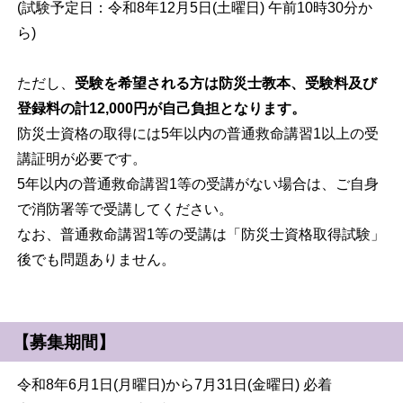
(試験予定日：令和8年12月5日(土曜日) 午前10時30分か
ら)
ただし、
受験を希望される方は防災士教本、受験料及び
登録料の計12,000円が自己負担となります。
防災士資格の取得には5年以内の普通救命講習1以上の受
講証明が必要です。
5年以内の普通救命講習1等の受講がない場合は、ご自身
で消防署等で受講してください。
なお、普通救命講習1等の受講は「防災士資格取得試験」
後でも問題ありません。
【募集期間】
令和8年6月1日(月曜日)から7月31日(金曜日) 必着