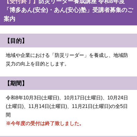
【受付終了】
防災リーダー養成講座 令和8年度
「博多あん(安全)・あん(安心)塾」受講者募集のご
案内
【目的】
地域や企業における「防災リーダー」を養成し、地域防
災力の向上を目的とします。
【期間】
令和8年10月3日(土曜日)、10月17日(土曜日)、10月24日
(土曜日)、11月14日(土曜日)、11月21日(土曜日)の全5日
間
※今年度の受付は終了致しました。