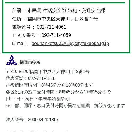
部署： 市民局 生活安全部 防犯・交通安全課
住所： 福岡市中央区天神１丁目８番１号
電話番号： 092-711-4061
ＦＡＸ番号： 092-711-4059
E-mail：
bouhankotsu.CAB@city.fukuoka.lg.jp
〒810-8620 福岡市中央区天神1丁目8番1号
代表電話：092-711-4111
市役所開庁時間：8時45分から18時00分まで
各区役所の窓口受付時間：8時45分から17時15分まで
(土・日・祝日・年末年始を除く)
※一部、開庁・窓口受付時間が異なる組織、施設があります
法人番号：3000020401307