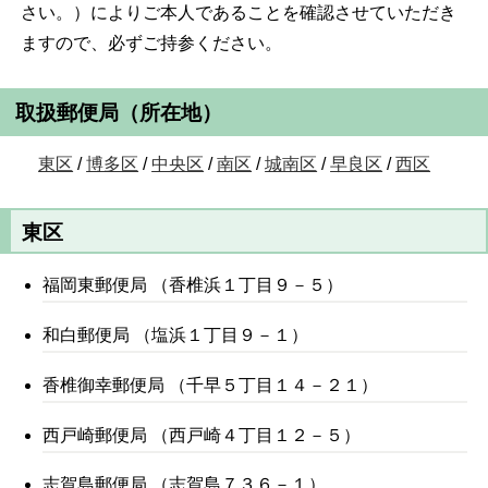
さい。）によりご本人であることを確認させていただき
ますので、必ずご持参ください。
取扱郵便局（所在地）
東区
/
博多区
/
中央区
/
南区
/
城南区
/
早良区
/
西区
東区
福岡東郵便局 （香椎浜１丁目９－５）
和白郵便局 （塩浜１丁目９－１）
香椎御幸郵便局 （千早５丁目１４－２１）
西戸崎郵便局 （西戸崎４丁目１２－５）
志賀島郵便局 （志賀島７３６－１）