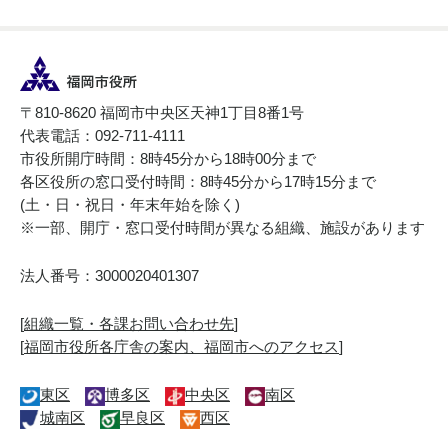
〒810-8620 福岡市中央区天神1丁目8番1号
代表電話：092-711-4111
市役所開庁時間：8時45分から18時00分まで
各区役所の窓口受付時間：8時45分から17時15分まで
(土・日・祝日・年末年始を除く)
※一部、開庁・窓口受付時間が異なる組織、施設があります
法人番号：3000020401307
[
組織一覧・各課お問い合わせ先
]
[
福岡市役所各庁舎の案内、福岡市へのアクセス
]
東区
博多区
中央区
南区
城南区
早良区
西区