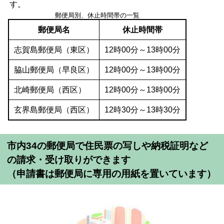
す。
郵便局別、休止時間帯の一覧
郵便局名
休止時間帯
志賀島郵便局（東区）
12時00分～13時00分
脇山郵便局（早良区）
12時00分～13時00分
北崎郵便局（西区）
12時00分～13時00分
玄界島郵便局（西区）
12時30分～13時30分
市内34の郵便局で住民票の写しや納税証明など
の請求・受け取りができます
（申請書は郵便局に専用の用紙を置いています）