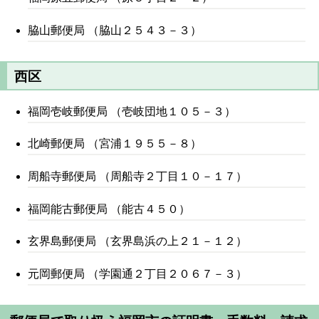
脇山郵便局 （脇山２５４３－３）
西区
福岡壱岐郵便局 （壱岐団地１０５－３）
北崎郵便局 （宮浦１９５５－８）
周船寺郵便局 （周船寺２丁目１０－１７）
福岡能古郵便局 （能古４５０）
玄界島郵便局 （玄界島浜の上２１－１２）
元岡郵便局 （学園通２丁目２０６７－３）