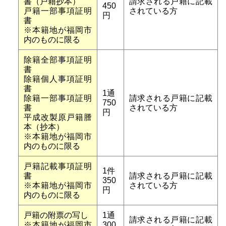
書（戸籍抄本）
請求される戸籍に記載
450
戸籍一部事項証明
されている方
円
書
※本籍地が福岡市
内のものに限る
除籍全部事項証明
書
除籍個人事項証明
書
1通
除籍一部事項証明
請求される戸籍に記載
750
書
されている方
円
平成改製原戸籍謄
本（抄本）
※本籍地が福岡市
内のものに限る
戸籍記載事項証明
1件
書
請求される戸籍に記載
350
※本籍地が福岡市
されている方
円
内のものに限る
戸籍の附票の写し
1通
請求される戸籍に記載
※本籍地が福岡市
300