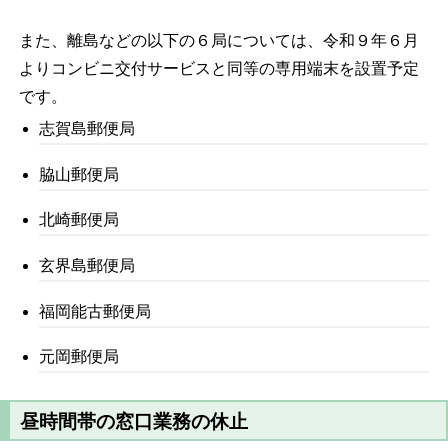
また、離島などの以下の６局については、令和９年６月
よりコンビニ交付サービスと同等の専用端末を設置予定
です。
志賀島郵便局
脇山郵便局
北崎郵便局
玄界島郵便局
福岡能古郵便局
元岡郵便局
昼時間帯の窓口業務の休止