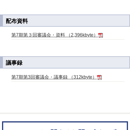
配布資料
第7期第３回審議会・資料 （2,396kbyte）
議事録
第7期第3回審議会・議事録 （312kbyte）