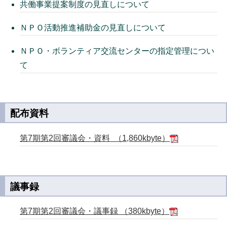
共働事業提案制度の見直しについて
ＮＰＯ活動推進補助金の見直しについて
ＮＰＯ・ボランティア交流センターの指定管理につい
て
配布資料
第7期第2回審議会・資料 （1,860kbyte）
議事録
第7期第2回審議会・議事録 （380kbyte）