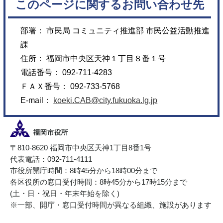
このページに関するお問い合わせ先
部署： 市民局 コミュニティ推進部 市民公益活動推進
課
住所： 福岡市中央区天神１丁目８番１号
電話番号： 092-711-4283
ＦＡＸ番号： 092-733-5768
E-mail：
koeki.CAB@city.fukuoka.lg.jp
〒810-8620 福岡市中央区天神1丁目8番1号
代表電話：092-711-4111
市役所開庁時間：8時45分から18時00分まで
各区役所の窓口受付時間：8時45分から17時15分まで
(土・日・祝日・年末年始を除く)
※一部、開庁・窓口受付時間が異なる組織、施設があります