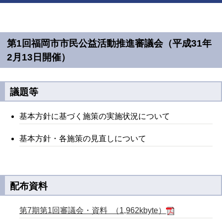
第1回福岡市市民公益活動推進審議会（平成31年
2月13日開催）
議題等
基本方針に基づく施策の実施状況について
基本方針・各施策の見直しについて
配布資料
第7期第1回審議会・資料 （1,962kbyte）