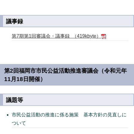
議事録
第7期第1回審議会・議事録 （419kbyte）
第2回福岡市市民公益活動推進審議会（令和元年
11月18日開催）
議題等
市民公益活動の推進に係る施策 基本方針の見直しに
ついて