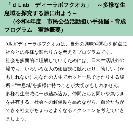
「ｄＬab ディーラボフクオカ」 ～多様な生
息域を探究する旅に出よう～
（令和4年度 市民公益活動担い手発掘・育成
プログラム 実施概要）
“dlab”ディーラボフクオカは、自分の興味や関心を起点に
社会との多様な関わり方を考えるプログラムです。
社会を多面的に理解していくためには、日常生活以外の
場でも、いろいろな人の価値観に触れたり、険しい（か
もしれない）あなたの人生でホッと一息できたりする場
所＝“生息域”を多様に持つことが大切かもしれません。
多様な生息域に一歩踏み込み、仲間たちと問いや気づき
を共有する。社会への解像度を高めながら、自分たちが
できる社会がちょっとよくなるアクションを考えていき
ましょう。