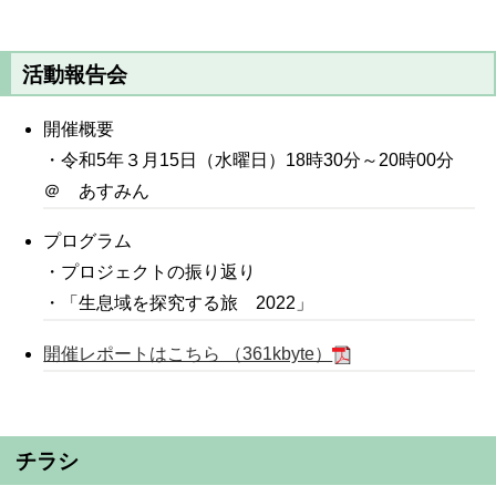
活動報告会
開催概要
・令和5年３月15日（水曜日）18時30分～20時00分
＠ あすみん
プログラム
・プロジェクトの振り返り
・「生息域を探究する旅 2022」
開催レポートはこちら （361kbyte）
チラシ