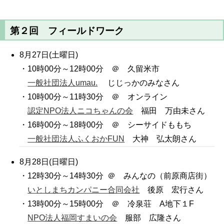
第２回 フィールドワーク
8月27日(土曜日)
・10時00分～12時00分 ＠ 久留米市
一般社団法人umau.
じじっかのみなさん
・10時00分～11時30分 ＠ オンライン
認定NPO法人ニコちゃんの会
福田 万由未さん
・16時00分～18時00分 ＠ シーサイドももち
一般社団法人ふくおかFUN
大神 弘太朗さん
8月28日(日曜日)
・12時30分～14時30分 ＠ みんなの（前原商店街）
いとしまちカンパニー合同会社
後原 宏行さん
・13時00分～15時00分 ＠ 冷泉荘 A地下１F
NPO法人福岡すまいの会
服部 広隆さん