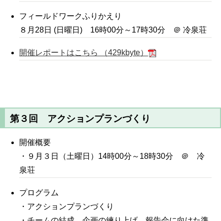
フィールドワークふりかえり
８月28日 (日曜日) 16時00分～17時30分 ＠ 冷泉荘
開催レポートはこちら （429kbyte）
第３回 アクションプランづくり
開催概要
・９月３日（土曜日）14時00分～18時30分 ＠ 冷
泉荘
プログラム
・アクションプランづくり
・チームの結成、企画の練り上げ、報告会に向けた準