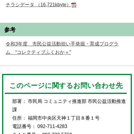
チラシデータ （16,721kbyte）
参考
令和3年度 市民公益活動担い手発掘・育成プログラ
ム “コレクティブふくおか＋”
このページに関するお問い合わせ先
部署： 市民局 コミュニティ推進部 市民公益活動推進
課
住所： 福岡市中央区天神１丁目８番１号
電話番号： 092-711-4283