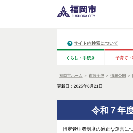
サイト内検索について
くらし・手続き
子育て・
福岡市ホーム
＞
市政全般
＞
情報公開
＞
更新日：2025年8月21日
令和７年
指定管理者制度の適正な運営に