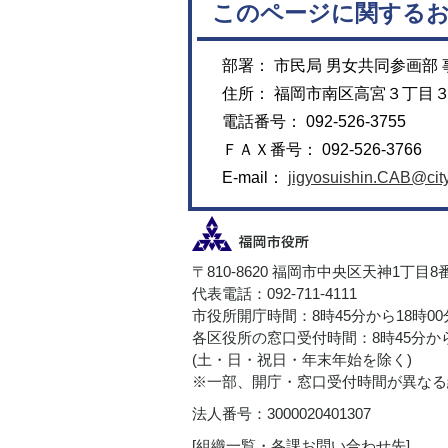
このページに関する
部署： 市民局 男女共同参画部
住所： 福岡市南区高宮３丁目
電話番号： 092-526-3755
ＦＡＸ番号： 092-526-3766
E-mail：
jigyosuishin.CAB@city
〒810-8620 福岡市中央区天神1丁目8
代表電話：092-711-4111
市役所開庁時間：8時45分から18時0
各区役所の窓口受付時間：8時45分から
(土・日・祝日・年末年始を除く)
※一部、開庁・窓口受付時間が異なる
法人番号：3000020401307
[
組織一覧・各課お問い合わせ先
]