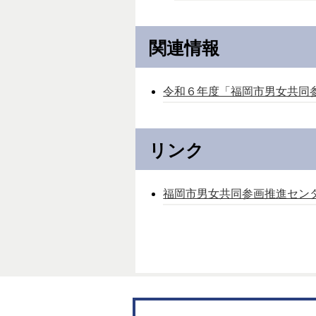
関連情報
令和６年度「福岡市男女共同
リンク
福岡市男女共同参画推進セン