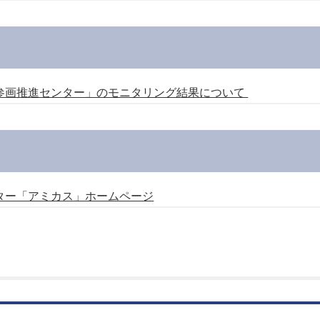
参画推進センター」のモニタリング結果について
ター「アミカス」ホームページ