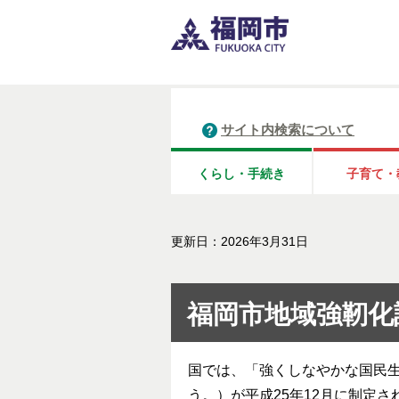
サイト内検索について
くらし・手続き
子育て・
更新日：2026年3月31日
福岡市地域強靭化
国では、「強くしなやかな国民
う。）が平成25年12月に制定