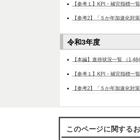
【参考１】KPI・補完指標一覧（2
【参考2】「５か年加速化対策」対
令和3年度
【本編】進捗状況一覧 （1,484k
【参考１】KPI・補完指標一覧 （
【参考2】「５か年加速化対
このページに関する