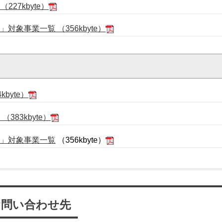
27kbyte）
象事業一覧 （356kbyte）
byte）
383kbyte）
策」対象事業一覧
（356kbyte）
お問い合わせ先