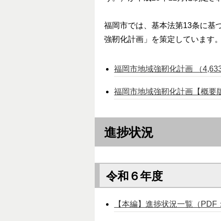
福岡市では、基本法第13条に基
強靭化計画」を策定しています
福岡市地域強靭化計画 （4,633k
福岡市地域強靭化計画【概要
進捗状況
令和６年度
【本編】進捗状況一覧（PDF：