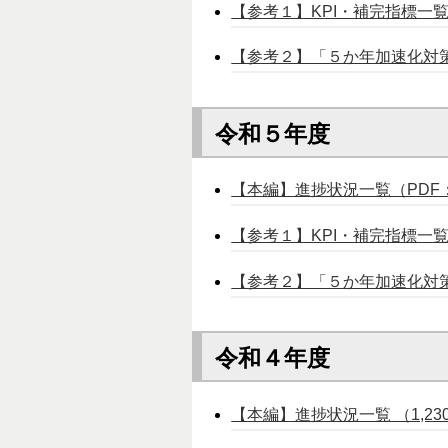
【参考１】KPI・補完指標一覧（
【参考２】「５か年加速化対策
令和５年度
【本編】進捗状況一覧（PDF：2
【参考１】KPI・補完指標一覧（
【参考２】「５か年加速化対策
令和４年度
【本編】進捗状況一覧 （1,230k