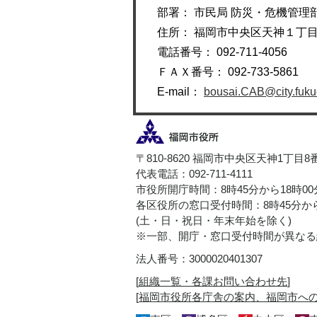
部署： 市民局 防災・危機管理
住所： 福岡市中央区天神１丁
電話番号： 092-711-4056
ＦＡＸ番号： 092-733-5861
E-mail：
bousai.CAB@city.fukuo
〒810-8620 福岡市中央区天神1丁目8
代表電話：092-711-4111
市役所開庁時間：8時45分から18時0
各区役所の窓口受付時間：8時45分から
(土・日・祝日・年末年始を除く)
※一部、開庁・窓口受付時間が異なる
法人番号：3000020401307
[
組織一覧・各課お問い合わせ先
]
[
福岡市役所各庁舎の案内、福岡市へ