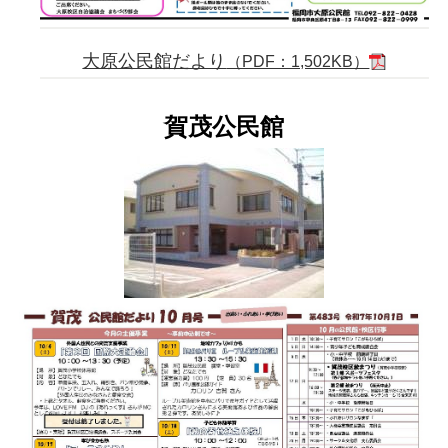
大原公民館だより
（PDF：1,502KB）
賀茂公民館