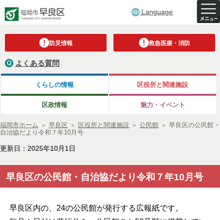
Language
防災情報
救急医療・消防
よくある質問
くらしの情報
区役所と関連施設
区政情報
魅力・イベント
福岡市ホーム
＞
早良区
＞
区役所と関連施設
＞
公民館
＞
早良区の公民館・
自治協だより令和７年10月号
更新日：2025年10月1日
早良区の公民館・自治協だより令和７年10月号
早良区内の、24の公民館が発行する広報紙です。