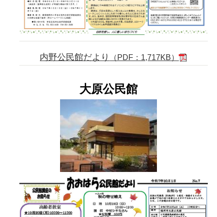
内野公民館だより
（PDF：1,717KB）
大原公民館