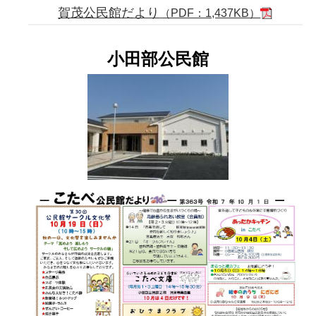
賀茂公民館だより
（PDF：1,437KB）
小田部公民館