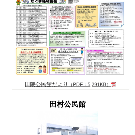
田隈公民館だより
（PDF：5,291KB）
田村公民館