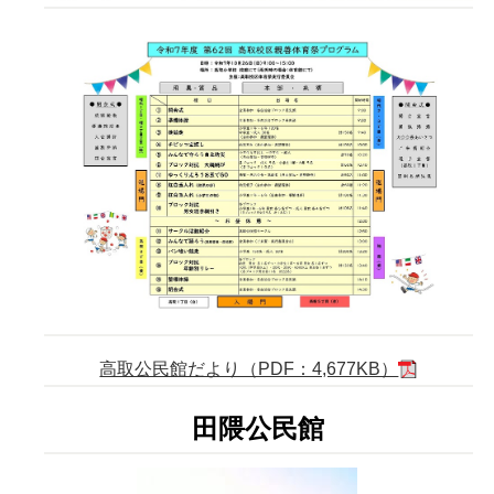
高取公民館だより（PDF：4,677KB）
田隈公民館