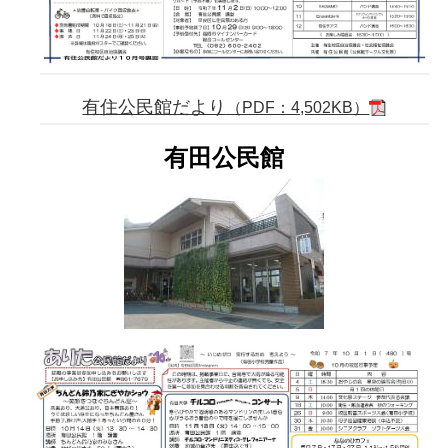
有住公民館だより
（PDF：4,502KB）
有田公民館