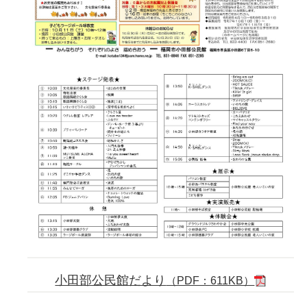
小田部公民館だより
（PDF：611KB）