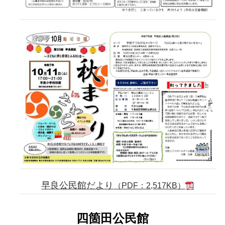
早良公民館だより
（PDF：2,517KB）
四箇田公民館