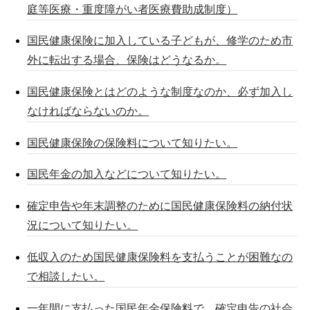
庭等医療・重度障がい者医療費助成制度）
国民健康保険に加入している子どもが、修学のため市
外に転出する場合、保険はどうなるか。
国民健康保険とはどのような制度なのか、必ず加入し
なければならないのか。
国民健康保険の保険料について知りたい。
国民年金の加入などについて知りたい。
確定申告や年末調整のために国民健康保険料の納付状
況について知りたい。
低収入のため国民健康保険料を支払うことが困難なの
で相談したい。
一年間に支払った国民年金保険料で、確定申告の社会