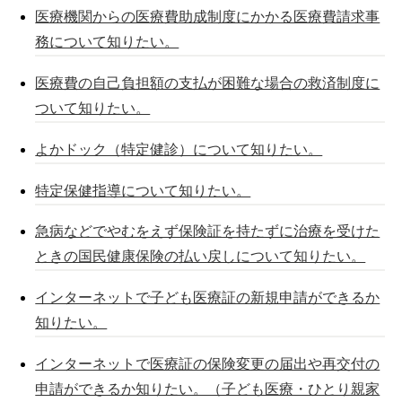
医療機関からの医療費助成制度にかかる医療費請求事
務について知りたい。
医療費の自己負担額の支払が困難な場合の救済制度に
ついて知りたい。
よかドック（特定健診）について知りたい。
特定保健指導について知りたい。
急病などでやむをえず保険証を持たずに治療を受けた
ときの国民健康保険の払い戻しについて知りたい。
インターネットで子ども医療証の新規申請ができるか
知りたい。
インターネットで医療証の保険変更の届出や再交付の
申請ができるか知りたい。（子ども医療・ひとり親家