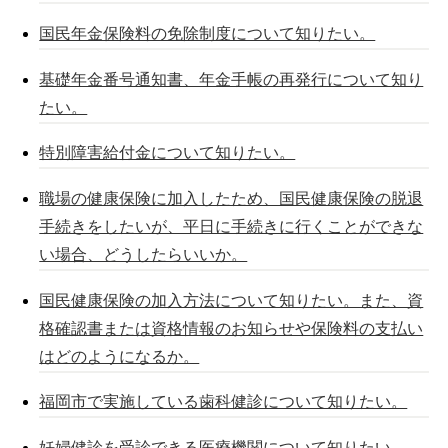
国民年金保険料の免除制度について知りたい。
基礎年金番号通知書、年金手帳の再発行について知り
たい。
特別障害給付金について知りたい。
職場の健康保険に加入したため、国民健康保険の脱退
手続きをしたいが、平日に手続きに行くことができな
い場合、どうしたらいいか。
国民健康保険の加入方法について知りたい。また、資
格確認書または資格情報のお知らせや保険料の支払い
はどのようになるか。
福岡市で実施している歯科健診について知りたい。
妊婦健診を受診できる医療機関について知りたい。