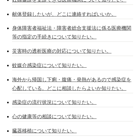
献体登録したいが、どこに連絡すればいいか。
身体障害者福祉法・障害者総合支援法に係る医療機関
等の指定の手続きについて知りたい。
災害時の透析医療の対応について知りたい。
蚊媒介感染症について知りたい。
海外から帰国し下痢・腹痛・発熱があるので感染症を
心配している。どこに相談したらよいか知りたい。
感染症の流行状況について知りたい。
心の健康等の相談について知りたい。
臓器移植について知りたい。