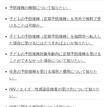
予防接種の種類について知りたい。
子どもの予防接種（定期予防接種）を市外で無料で受
けることは可能か。
子どもの予防接種（定期予防接種）を福岡市へ転入し
た場合に受けるにはどうすればよいか知りたい。
子どもの予防接種対象年齢内に定期予防接種を受ける
ことができなかった場合について知りたい。
任意の予防接種を受ける場所と費用について知りた
い。
HIV／エイズ・性感染症検査の受け方について知りた
い。
結核に関する相談先について知りたい。