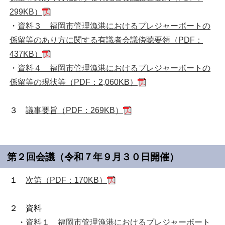
299KB）
・
資料３ 福岡市管理漁港におけるプレジャーボートの
係留等のあり方に関する有識者会議傍聴要領（PDF：
437KB）
・
資料４ 福岡市管理漁港におけるプレジャーボートの
係留等の現状等（PDF：2,060KB）
３
議事要旨（PDF：269KB）
第２回会議（令和７年９月３０日開催）
１
次第（PDF：170KB）
２ 資料
・
資料１ 福岡市管理漁港におけるプレジャーボート