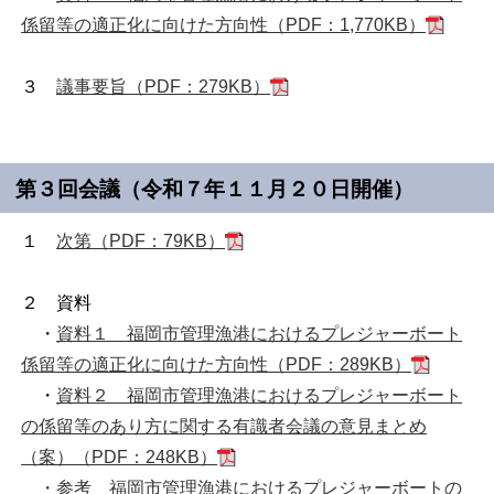
係留等の適正化に向けた方向性（PDF：1,770KB）
３
議事要旨（PDF：279KB）
第３回会議（令和７年１１月２０日開催）
１
次第（PDF：79KB）
２ 資料
・
資料１ 福岡市管理漁港におけるプレジャーボート
係留等の適正化に向けた方向性（PDF：289KB）
・
資料２ 福岡市管理漁港におけるプレジャーボート
の係留等のあり方に関する有識者会議の意見まとめ
（案）（PDF：248KB）
・参考 福岡市管理漁港におけるプレジャーボートの