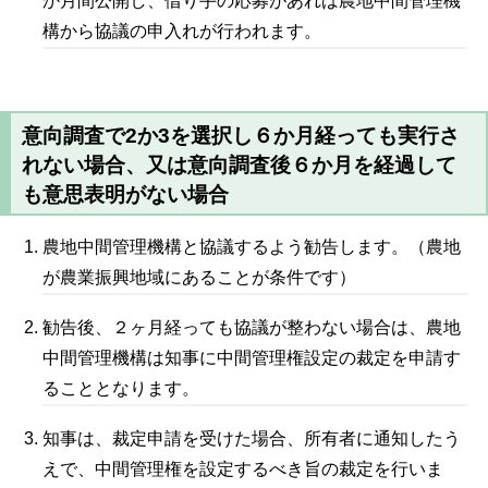
か月間公開し、借り手の応募があれば農地中間管理機
構から協議の申入れが行われます。
意向調査で2か3を選択し６か月経っても実行さ
れない場合、又は意向調査後６か月を経過して
も意思表明がない場合
農地中間管理機構と協議するよう勧告します。（農地
が農業振興地域にあることが条件です）
勧告後、２ヶ月経っても協議が整わない場合は、農地
中間管理機構は知事に中間管理権設定の裁定を申請す
ることとなります。
知事は、裁定申請を受けた場合、所有者に通知したう
えで、中間管理権を設定するべき旨の裁定を行いま