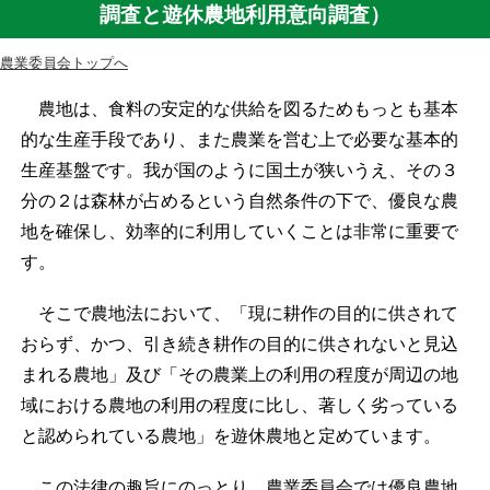
調査と遊休農地利用意向調査）
農業委員会トップへ
農地は、食料の安定的な供給を図るためもっとも基本
的な生産手段であり、また農業を営む上で必要な基本的
生産基盤です。我が国のように国土が狭いうえ、その３
分の２は森林が占めるという自然条件の下で、優良な農
地を確保し、効率的に利用していくことは非常に重要で
す。
そこで農地法において、「現に耕作の目的に供されて
おらず、かつ、引き続き耕作の目的に供されないと見込
まれる農地」及び「その農業上の利用の程度が周辺の地
域における農地の利用の程度に比し、著しく劣っている
と認められている農地」を遊休農地と定めています。
この法律の趣旨にのっとり、農業委員会では優良農地