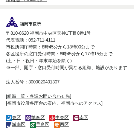
〒810-8620 福岡市中央区天神1丁目8番1号
代表電話：092-711-4111
市役所開庁時間：8時45分から18時00分まで
各区役所の窓口受付時間：8時45分から17時15分まで
(土・日・祝日・年末年始を除く)
※一部、開庁・窓口受付時間が異なる組織、施設があります
法人番号：3000020401307
[
組織一覧・各課お問い合わせ先
]
[
福岡市役所各庁舎の案内、福岡市へのアクセス
]
東区
博多区
中央区
南区
城南区
早良区
西区