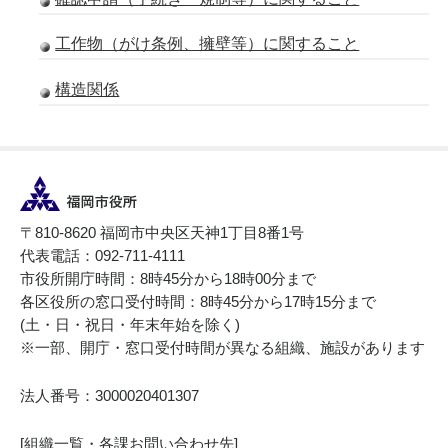
工作物（がけ条例、擁壁等）に関すること
構造関係
〒810-8620 福岡市中央区天神1丁目8番1号
代表電話：092-711-4111
市役所開庁時間：8時45分から18時00分まで
各区役所の窓口受付時間：8時45分から17時15分まで
(土・日・祝日・年末年始を除く)
※一部、開庁・窓口受付時間が異なる組織、施設があります
法人番号：3000020401307
[
組織一覧・各課お問い合わせ先
]