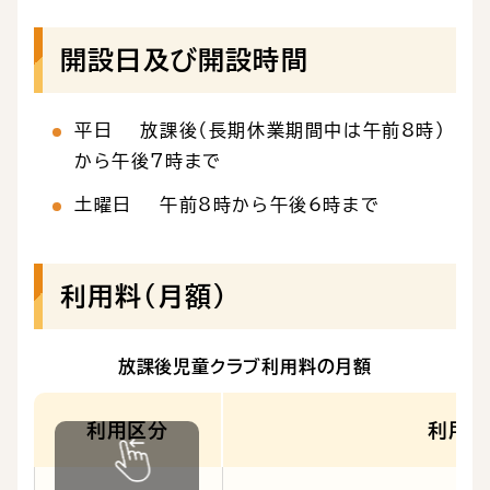
開設日及び開設時間
平日 放課後（長期休業期間中は午前8時）
から午後7時まで
土曜日 午前8時から午後6時まで
利用料（月額）
放課後児童クラブ利用料の月額
利用区分
利用時