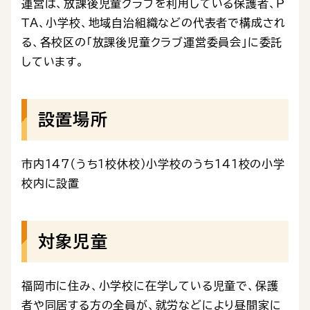
運営は、放課後児童クラブを利用している保護者、Ｐ
ＴＡ、小学校、地域自治組織などの代表者で構成され
る、各校区の「放課後児童クラブ運営委員会」に委託
しています。
設置場所
市内147（うち１校休校）小学校のうち141校の小学
校内に設置
対象児童
福岡市に住み、小学校に在学している児童で、保護
者や同居する方の全員が、就労などにより昼間家に