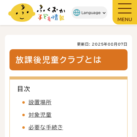
MENU
更新日: 2025年08月07日
放課後児童クラブとは
目次
設置場所
対象児童
必要な手続き