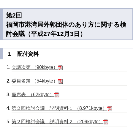
第2回
福岡市港湾局外郭団体のあり方に関する検
討会議（平成27年12月3日）
１ 配付資料
会議次第 （90kbyte）
委員名簿 （54kbyte）
座席表 （62kbyte）
第２回検討会議 説明資料１ （8,971kbyte）
第２回検討会議 説明資料２ （209kbyte）