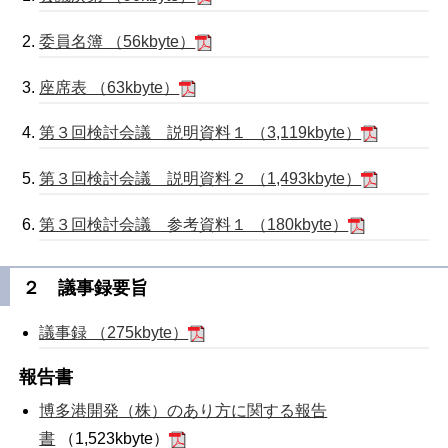
委員名簿 （56kbyte）
座席表 （63kbyte）
第３回検討会議 説明資料１ （3,119kbyte）
第３回検討会議 説明資料２ （1,493kbyte）
第３回検討会議 参考資料１ （180kbyte）
２ 議事録要旨
議事録 （275kbyte）
報告書
博多港開発（株）のあり方に関する報告
書
（1,523kbyte）