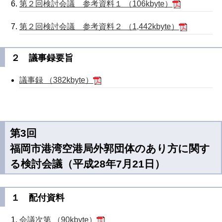
第２回検討会議 参考資料１ （106kbyte）
第２回検討会議 参考資料２ （1,442kbyte）
２ 議事録要旨
議事録 （382kbyte）
第3回
福岡市港湾空港局外郭団体のあり方に関す
る検討会議（平成28年7月21日）
１ 配付資料
会議次第 （90kbyte）