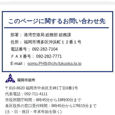
このページに関するお問い合わせ先
部署： 港湾空港局 総務部 総務課
住所： 福岡市博多区沖浜町１２番１号
電話番号： 092-282-7104
ＦＡＸ番号： 092-282-7771
E-mail：
somu.PHB@city.fukuoka.lg.jp
〒810-8620 福岡市中央区天神1丁目8番1号
代表電話：092-711-4111
市役所開庁時間：8時45分から18時00分まで
各区役所の窓口受付時間：8時45分から17時15分まで
(土・日・祝日・年末年始を除く)