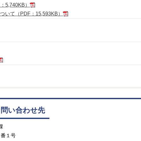
5,740KB）
て（PDF：15,593KB）
お問い合わせ先
課
２番１号