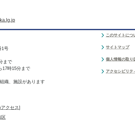
a.lg.jp
このサイトにつ
サイトマップ
番1号
個人情報の取り
0分まで
17時15分まで
アクセシビリテ
組織、施設があります
のアクセス
]
南区