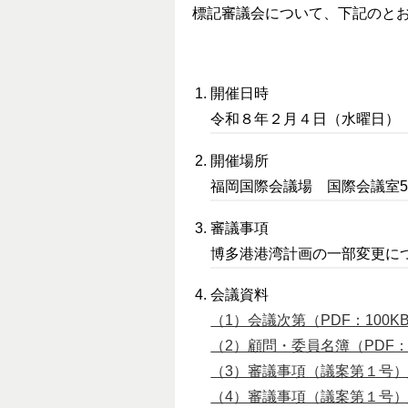
標記審議会について、下記のと
開催日時
令和８年２月４日（水曜日） 
開催場所
福岡国際会議場 国際会議室5
審議事項
博多港港湾計画の一部変更に
会議資料
（1）会議次第（PDF：100K
（2）顧問・委員名簿（PDF：
（3）審議事項（議案第１号）_資
（4）審議事項（議案第１号）_資