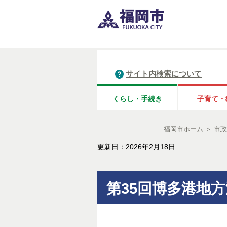
サイト内検索について
くらし・手続き
子育て・
福岡市ホーム
＞
市政
更新日：2026年2月18日
第35回博多港地