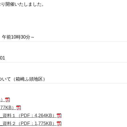
おり開催いたしました。
午前10時30分～
01
ついて（箱崎ふ頭地区）
B）
77KB）
料１（PDF：4,264KB）
料２（PDF：1,775KB）