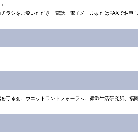
名）
チラシをご覧いただき、電話、電子メールまたはFAXでお申
潟を守る会、ウエットランドフォーラム、循環生活研究所、福
）