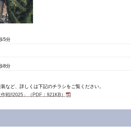
歩5分
歩8分
服装など、詳しくは下記のチラシをご覧ください。
!2025」（PDF：921KB）