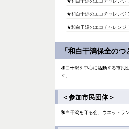
★
和白干潟のエコチャレンジ 
★
和白干潟のエコチャレンジ 
★
和白干潟のエコチャレンジ ア
「和白干潟保全のつ
和白干潟を中心に活動する市民
す。
＜参加市民団体＞
和白干潟を守る会、ウエットラ