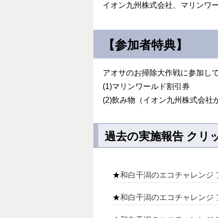
イオン九州株式会社、マリンワ
【参加者特典】
アオサのお掃除大作戦に参加してい
(1)マリンワールド割引券
(2)飲み物（イオン九州株式会社
過去の実施報告 クリ
★
和白干潟のエコチャレンジ ア
★
和白干潟のエコチャレンジ 