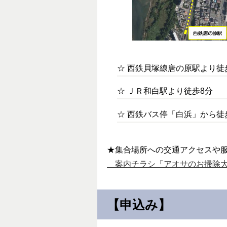
☆ 西鉄貝塚線唐の原駅より徒
☆ ＪＲ和白駅より徒歩8分
☆ 西鉄バス停「白浜」から徒
★集合場所への交通アクセスや
案内チラシ「アオサのお掃除大作戦!
【申込み】