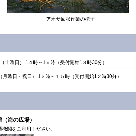
アオサ回収作業の様子
日（土曜日） 1４時～1６時（受付開始1３時30分）
日（月曜日・祝日） 1３時～１５時（受付開始1２時30分）
潟（海の広場）
通機関をご利用ください。