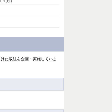
１１月）
向けた取組を企画・実施していま