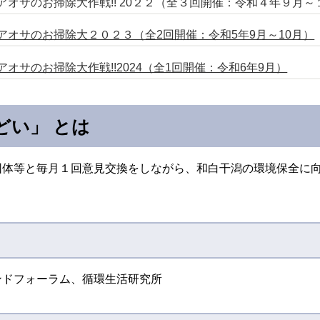
アオサのお掃除大作戦!! 20２２（全３回開催：令和４年９月～
アオサのお掃除大２０２３（全2回開催：令和5年9月～10月）
オサのお掃除大作戦!!2024（全1回開催：令和6年9月）
どい」 とは
団体等と毎月１回意見交換をしながら、和白干潟の環境保全に
ンドフォーラム、循環生活研究所