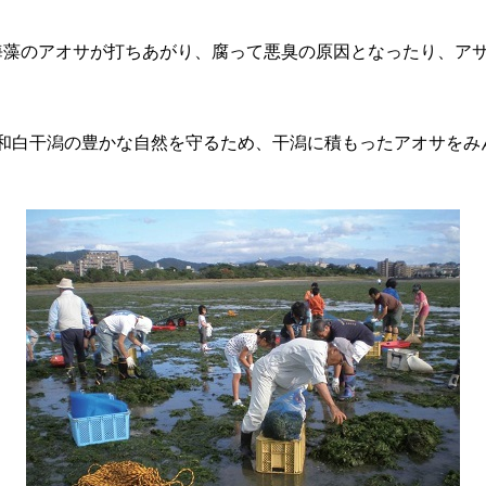
海藻のアオサが打ちあがり、腐って悪臭の原因となったり、ア
、和白干潟の豊かな自然を守るため、干潟に積もったアオサを