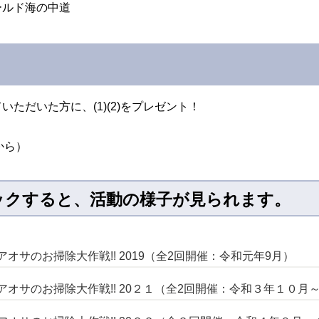
ールド海の中道
ただいた方に、(1)(2)をプレゼント！
から）
ックすると、活動の様子が見られます。
オサのお掃除大作戦!! 2019（全2回開催：令和元年9月）
アオサのお掃除大作戦!! 20２１（全2回開催：令和３年１０月