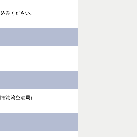
し込みください。
岡市港湾空港局）