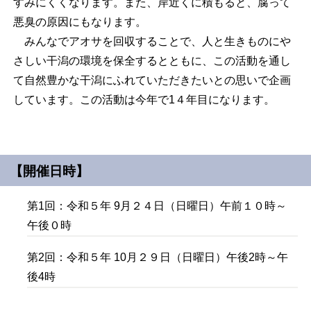
すみにくくなります。また、岸近くに積もると、腐って
悪臭の原因にもなります。
みんなでアオサを回収することで、人と生きものにや
さしい干潟の環境を保全するとともに、この活動を通し
て自然豊かな干潟にふれていただきたいとの思いで企画
しています。この活動は今年で1４年目になります。
【開催日時】
第1回：令和５年 9月２４日（日曜日）午前１０時～
午後０時
第2回：令和５年 10月２９日（日曜日）午後2時～午
後4時