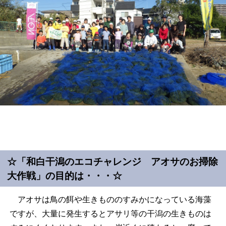
☆「和白干潟のエコチャレンジ アオサのお掃除
大作戦」の目的は・・・☆
アオサは鳥の餌や生きもののすみかになっている海藻
ですが、大量に発生するとアサリ等の干潟の生きものは