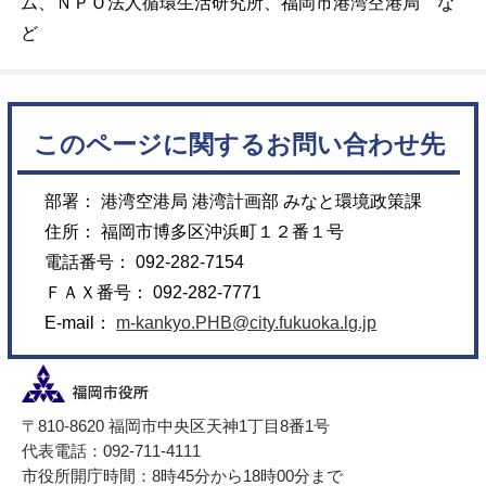
ム、ＮＰＯ法人循環生活研究所、福岡市港湾空港局 な
ど
このページに関するお問い合わせ先
部署： 港湾空港局 港湾計画部 みなと環境政策課
住所： 福岡市博多区沖浜町１２番１号
電話番号： 092-282-7154
ＦＡＸ番号： 092-282-7771
E-mail：
m-kankyo.PHB@city.fukuoka.lg.jp
〒810-8620 福岡市中央区天神1丁目8番1号
代表電話：092-711-4111
市役所開庁時間：8時45分から18時00分まで