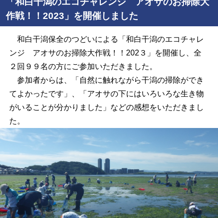
「和白干潟のエコチャレンジ アオサのお掃除大
作戦！！2023」を開催しました
和白干潟保全のつどいによる「和白干潟のエコチャレ
ンジ アオサのお掃除大作戦！！202３」を開催し、全
２回９９名の方にご参加いただきました。
参加者からは、「自然に触れながら干潟の掃除ができ
てよかったです」、「アオサの下にはいろいろな生き物
がいることが分かりました」などの感想をいただきまし
た。